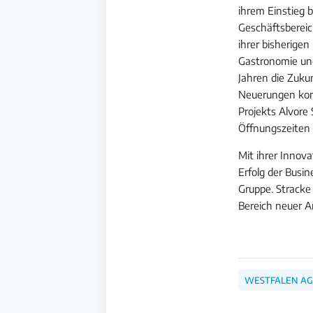
ihrem Einstieg b
Geschäftsbereic
ihrer bisherige
Gastronomie und
Jahren die Zuku
Neuerungen konz
Projekts Alvor
Öffnungszeiten 
Mit ihrer Innov
Erfolg der Busi
Gruppe. Strack
Bereich neuer 
WESTFALEN A