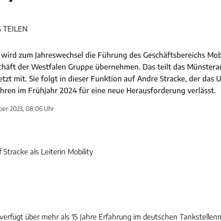
 TEILEN
 wird zum Jahreswechsel die Führung des Geschäftsbereichs Mobi
chäft der Westfalen Gruppe übernehmen. Das teilt das Münstera
tzt mit. Sie folgt in dieser Funktion auf Andre Stracke, der da
ahren im Frühjahr 2024 für eine neue Herausforderung verlässt.
ber 2023, 08:06 Uhr
verfügt über mehr als 15 Jahre Erfahrung im deutschen Tankstellenm