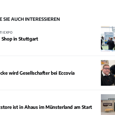
 SIE AUCH INTERESSIEREN
TI EXPO
 Shop in Stuttgart
acke wird Gesellschafter bei Eccovia
store ist in Ahaus im Münsterland am Start