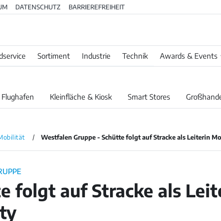
UM
DATENSCHUTZ
BARRIEREFREIHEIT
dservice
Sortiment
Industrie
Technik
Awards & Events
 Flughafen
Kleinfläche & Kiosk
Smart Stores
Großhande
Mobilität
Westfalen Gruppe - Schütte folgt auf Stracke als Leiterin Mo
RUPPE
e folgt auf Stracke als Leit
ty