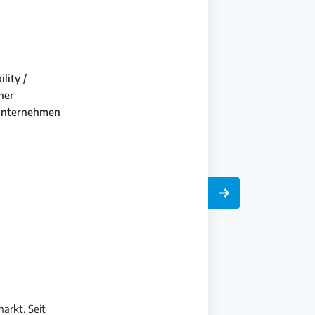
lity /
ner
s Unternehmen
arkt. Seit