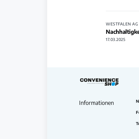
WESTFALEN AG
Nachhaltigk
17.03.2025
N
Informationen
F
T