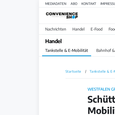
MEDIADATEN
ABO
KONTAKT
IMPRESS
Nachrichten
Handel
E-Food
Foo
Handel
Tankstelle & E-Mobilität
Bahnhof &
Startseite
Tankstelle & E-
WESTFALEN G
Schütt
Mobili