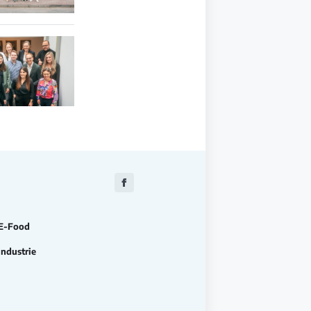
Zu
Facebook
E-Food
Industrie