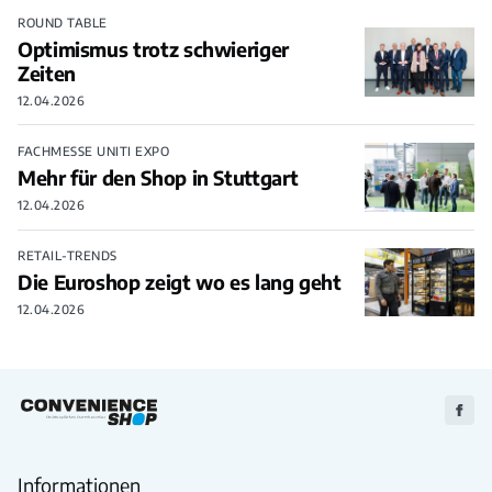
ROUND TABLE
Optimismus trotz schwieriger
Zeiten
12.04.2026
FACHMESSE UNITI EXPO
Mehr für den Shop in Stuttgart
12.04.2026
RETAIL-TRENDS
Die Euroshop zeigt wo es lang geht
12.04.2026
Zu
Faceb
Informationen