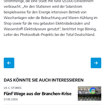
Strommenge, die eine Stadt mit rund 125.000 Einwohnern
verbraucht. „An den Stationen wird der Solarstrom
beispielsweise für den Energie intensiven Betrieb von
Waschanlagen oder die Beleuchtung und Waren-Kühlung im
Shop sowie für die neu gebauten Elektroladesäulen und
Wasserstoff-Elektrolyseure genutzt“, berichtet Ingo Böning,
Leiter des Photovoltaik-Projekts bei der Total Deutschland.
DAS KÖNNTE SIE AUCH INTERESSIEREN
US C-STORES
Fünf Wege aus der Branchen-Krise
27.05.2026