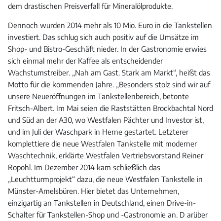
dem drastischen Preisverfall für Mineralölprodukte.
Dennoch wurden 2014 mehr als 10 Mio. Euro in die Tankstellen
investiert. Das schlug sich auch positiv auf die Umsätze im
Shop- und Bistro-Geschäft nieder. In der Gastronomie erwies
sich einmal mehr der Kaffee als entscheidender
Wachstumstreiber. „Nah am Gast. Stark am Markt“, heißt das
Motto für die kommenden Jahre. „Besonders stolz sind wir auf
unsere Neueröffnungen im Tankstellenbereich, betonte
Fritsch-Albert. Im Mai seien die Raststätten Brockbachtal Nord
und Süd an der A30, wo Westfalen Pächter und Investor ist,
und im Juli der Waschpark in Herne gestartet. Letzterer
komplettiere die neue Westfalen Tankstelle mit moderner
Waschtechnik, erklärte Westfalen Vertriebsvorstand Reiner
Ropohl. Im Dezember 2014 kam schließlich das
„Leuchtturmprojekt“ dazu, die neue Westfalen Tankstelle in
Münster-Amelsbüren. Hier bietet das Unternehmen,
einzigartig an Tankstellen in Deutschland, einen Drive-in-
Schalter für Tankstellen-Shop und -Gastronomie an. D arüber