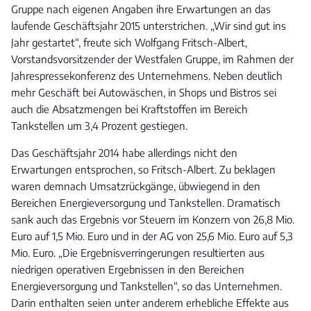
Gruppe nach eigenen Angaben ihre Erwartungen an das
laufende Geschäftsjahr 2015 unterstrichen. „Wir sind gut ins
Jahr gestartet“, freute sich Wolfgang Fritsch-Albert,
Vorstandsvorsitzender der Westfalen Gruppe, im Rahmen der
Jahrespressekonferenz des Unternehmens. Neben deutlich
mehr Geschäft bei Autowäschen, in Shops und Bistros sei
auch die Absatzmengen bei Kraftstoffen im Bereich
Tankstellen um 3,4 Prozent gestiegen.
Das Geschäftsjahr 2014 habe allerdings nicht den
Erwartungen entsprochen, so Fritsch-Albert. Zu beklagen
waren demnach Umsatzrückgänge, übwiegend in den
Bereichen Energieversorgung und Tankstellen. Dramatisch
sank auch das Ergebnis vor Steuern im Konzern von 26,8 Mio.
Euro auf 1,5 Mio. Euro und in der AG von 25,6 Mio. Euro auf 5,3
Mio. Euro. „Die Ergebnisverringerungen resultierten aus
niedrigen operativen Ergebnissen in den Bereichen
Energieversorgung und Tankstellen“, so das Unternehmen.
Darin enthalten seien unter anderem erhebliche Effekte aus