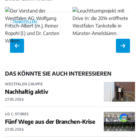
Bild
Bild
öffnen
öffnen
TANKSTELLEN
DAS KÖNNTE SIE AUCH INTERESSIEREN
WESTFALEN GRUPPE
Nachhaltig aktiv
27.05.2026
US C-STORES
Fünf Wege aus der Branchen-Krise
27.05.2026