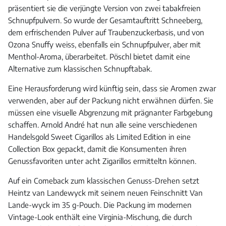
präsentiert sie die verjüngte Version von zwei tabakfreien
Schnupfpulvern. So wurde der Gesamtauftritt Schneeberg,
dem erfrischenden Pulver auf Traubenzuckerbasis, und von
Ozona Snuffy weiss, ebenfalls ein Schnupfpulver, aber mit
Menthol-Aroma, überarbeitet. Pöschl bietet damit eine
Alternative zum klassischen Schnupftabak.
Eine Herausforderung wird künftig sein, dass sie Aromen zwar
verwenden, aber auf der Packung nicht erwähnen dürfen. Sie
müssen eine visuelle Abgrenzung mit prägnanter Farbgebung
schaffen. Arnold André hat nun alle seine verschiedenen
Handelsgold Sweet Cigarillos als Limited Edition in eine
Collection Box gepackt, damit die Konsumenten ihren
Genussfavoriten unter acht Zigarillos ermitteltn können.
Auf ein Comeback zum klassischen Genuss-Drehen setzt
Heintz van Landewyck mit seinem neuen Feinschnitt Van
Lande-wyck im 35 g-Pouch. Die Packung im modernen
Vintage-Look enthält eine Virginia-Mischung, die durch