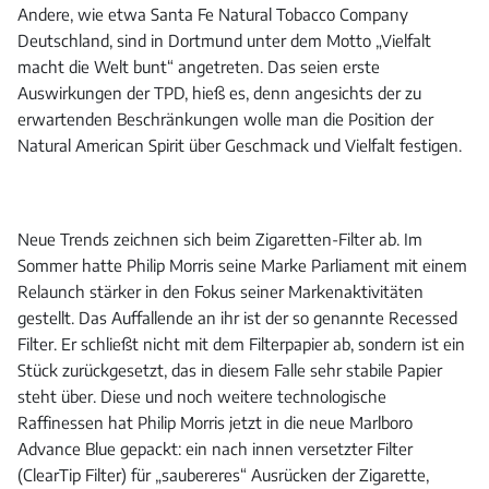
Andere, wie etwa Santa Fe Natural Tobacco Company
Deutschland, sind in Dortmund unter dem Motto „Vielfalt
macht die Welt bunt“ angetreten. Das seien erste
Auswirkungen der TPD, hieß es, denn angesichts der zu
erwartenden Beschränkungen wolle man die Position der
Natural American Spirit über Geschmack und Vielfalt festigen.
Neue Trends zeichnen sich beim Zigaretten-Filter ab. Im
Sommer hatte Philip Morris seine Marke Parliament mit einem
Relaunch stärker in den Fokus seiner Markenaktivitäten
gestellt. Das Auffallende an ihr ist der so genannte Recessed
Filter. Er schließt nicht mit dem Filterpapier ab, sondern ist ein
Stück zurückgesetzt, das in diesem Falle sehr stabile Papier
steht über. Diese und noch weitere technologische
Raffinessen hat Philip Morris jetzt in die neue Marlboro
Advance Blue gepackt: ein nach innen versetzter Filter
(ClearTip Filter) für „saubereres“ Ausrücken der Zigarette,