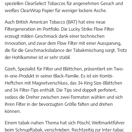
speziellen ClearSelect Tobaccos für angenehmen Geruch und
weißes ClearWrap Papier für weniger lockere Asche.
Auch British American Tobacco (BAT) hat eine neue
Filtergeneration im Portfolio. Die Lucky Strike Flow Filter
erzeugt milden Geschmack dank einer technischen
Innovation, und zwar dem Flow Filter mit einer Aussparung,
die für die Geschmacksbalance der Tabakmischung sorgt. Trotz
der Hohlkammer ist er sehr stabil.
Gizeh, Spezialist für Filter und Blättchen, präsentiert ein Two-
in-one-Produkt in seiner Black-Familie. Es ist ein Kombi-
Heftchen mit Magnetverschluss, das 34 King Size-Blättchen
und 34 Filter-Tips enthält. Die Tips sind doppelt perforiert,
sodass die Dreher zwischen zwei Formaten wählen und sich
ihren Filter in der bevorzugten Größe falten und drehen
können.
Einem tabak-nahen Thema hat sich Pöschl, Weltmarktführer
beim Schnupftabak, verschrieben. Rechtzeitig zur Inter-tabac