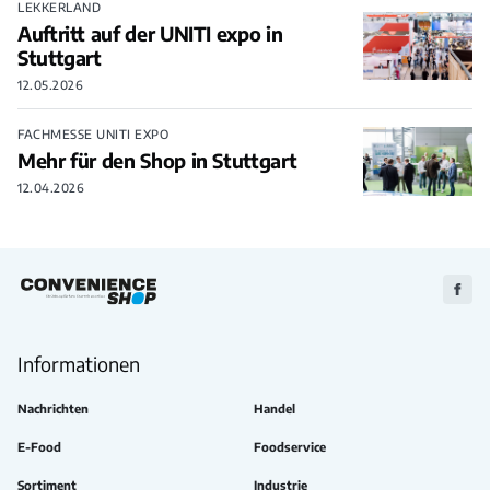
LEKKERLAND
Auftritt auf der UNITI expo in
Stuttgart
12.05.2026
FACHMESSE UNITI EXPO
Mehr für den Shop in Stuttgart
12.04.2026
Zu
Faceb
Informationen
Nachrichten
Handel
E-Food
Foodservice
Sortiment
Industrie