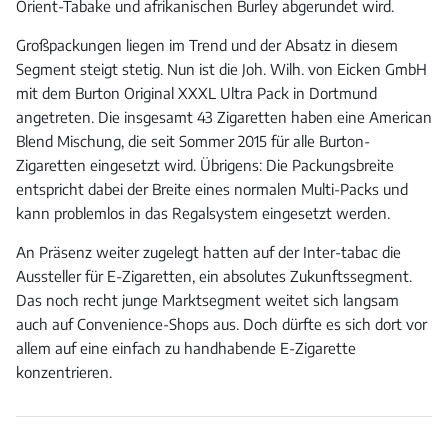
Orient-Tabake und afrikanischen Burley abgerundet wird.
Großpackungen liegen im Trend und der Absatz in diesem
Segment steigt stetig. Nun ist die Joh. Wilh. von Eicken GmbH
mit dem Burton Original XXXL Ultra Pack in Dortmund
angetreten. Die insgesamt 43 Zigaretten haben eine American
Blend Mischung, die seit Sommer 2015 für alle Burton-
Zigaretten eingesetzt wird. Übrigens: Die Packungsbreite
entspricht dabei der Breite eines normalen Multi-Packs und
kann problemlos in das Regalsystem eingesetzt werden.
An Präsenz weiter zugelegt hatten auf der Inter-tabac die
Aussteller für E-Zigaretten, ein absolutes Zukunftssegment.
Das noch recht junge Marktsegment weitet sich langsam
auch auf Convenience-Shops aus. Doch dürfte es sich dort vor
allem auf eine einfach zu handhabende E-Zigarette
konzentrieren.