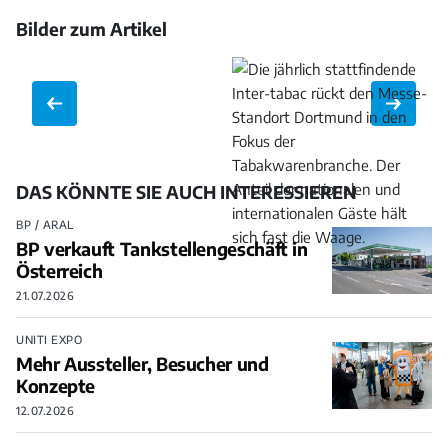
Bilder zum Artikel
Bild
Bild
öffnen
öffnen
DAS KÖNNTE SIE AUCH INTERESSIEREN
BP / ARAL
BP verkauft Tankstellengeschäft in
Österreich
21.07.2026
UNITI EXPO
Mehr Aussteller, Besucher und
Konzepte
12.07.2026