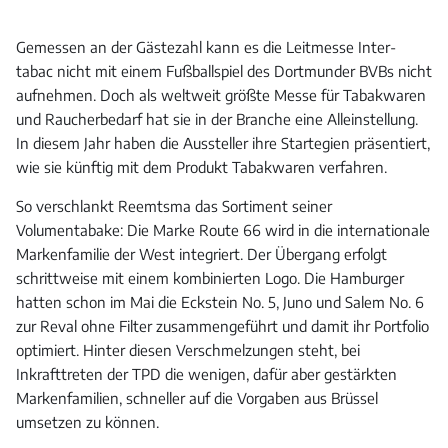
Gemessen an der Gästezahl kann es die Leitmesse Inter-
tabac nicht mit einem Fußballspiel des Dortmunder BVBs nicht
aufnehmen. Doch als weltweit größte Messe für Tabakwaren
und Raucherbedarf hat sie in der Branche eine Alleinstellung.
In diesem Jahr haben die Aussteller ihre Startegien präsentiert,
wie sie künftig mit dem Produkt Tabakwaren verfahren.
So verschlankt Reemtsma das Sortiment seiner
Volumentabake: Die Marke Route 66 wird in die internationale
Markenfamilie der West integriert. Der Übergang erfolgt
schrittweise mit einem kombinierten Logo. Die Hamburger
hatten schon im Mai die Eckstein No. 5, Juno und Salem No. 6
zur Reval ohne Filter zusammengeführt und damit ihr Portfolio
optimiert. Hinter diesen Verschmelzungen steht, bei
Inkrafttreten der TPD die wenigen, dafür aber gestärkten
Markenfamilien, schneller auf die Vorgaben aus Brüssel
umsetzen zu können.