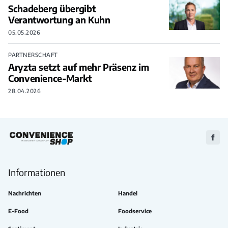
Schadeberg übergibt
Verantwortung an Kuhn
05.05.2026
PARTNERSCHAFT
Aryzta setzt auf mehr Präsenz im
Convenience-Markt
28.04.2026
Zu
Faceb
Informationen
Nachrichten
Handel
E-Food
Foodservice