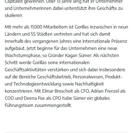
Capitalist gewinnen. Über 13 Jahre lang hat er Unternehmer
und Unternehmerinnen dabei unterstützt ihre Geschäfte zu
skalieren
Mit mehr als 11.000 Mitarbeitern ist Gorillas inzwischen in neun
Ländern und 55 Städten vertreten und hat sich damit
innerhalb des vergangenen Jahres eine internationale Präsenz
aufgebaut. Jetzt beginne für das Unternehmen eine neue
Wachstumsphase, so Gründer Kagan Sümer: Als nächsten
Schritt werde Gorillas seine internationalen
Geschäftsaktivitäten verstärken und sich dabei insbesondere
auf die Bereiche Geschäftsbetrieb, Personalwesen, Produkt-
und Technologieentwicklung sowie Nachhaltigkeit
konzentrieren. Mit Elmar Broscheit als CFO, Adrian Frenzel als
COO und Deena Fox als CPO habe Sümer ein globales
Führungsteam zusammengestellt.