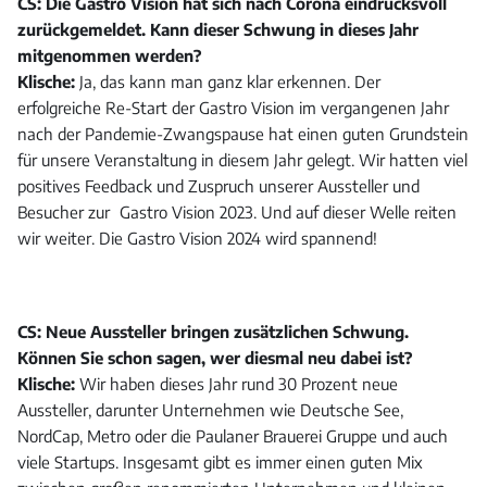
CS: Die Gastro Vision hat sich nach Corona eindrucksvoll
zurückgemeldet. Kann dieser Schwung in dieses Jahr
mitgenommen werden?
Klische:
Ja, das kann man ganz klar erkennen. Der
erfolgreiche Re-Start der Gastro Vision im vergangenen Jahr
nach der Pandemie-Zwangspause hat einen guten Grundstein
für unsere Veranstaltung in diesem Jahr gelegt. Wir hatten viel
positives Feedback und Zuspruch unserer Aussteller und
Besucher zur Gastro Vision 2023. Und auf dieser Welle reiten
wir weiter. Die Gastro Vision 2024 wird spannend!
CS: Neue Aussteller bringen zusätzlichen Schwung.
Können Sie schon sagen, wer diesmal neu dabei ist?
Klische:
Wir haben dieses Jahr rund 30 Prozent neue
Aussteller, darunter Unternehmen wie Deutsche See,
NordCap, Metro oder die Paulaner Brauerei Gruppe und auch
viele Startups. Insgesamt gibt es immer einen guten Mix