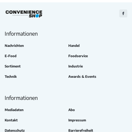
Zu
Faceb
Informationen
Nachrichten
Handel
E-Food
Foodservice
Sortiment
Industrie
Technik
Awards & Events
Informationen
Mediadaten
Abo
Kontakt
Impressum
Datenschutz
Barrierefreiheit