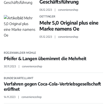
Geschäftsführung
06.12.2023
convenienceshop
OETTINGER
Mehr 5,0 Original plus eine
Marke namens Oe
05.12.2023
convenienceshop
RÜGENWALDER MÜHLE
Pfeifer & Langen übernimmt die Mehrheit
30.11.2023
convenienceshop
BUNDESKARTELLAMT
Verfahren gegen Coca-Cola-Vertriebsgesellschaft
eröffnet
14.11.2023
convenienceshop