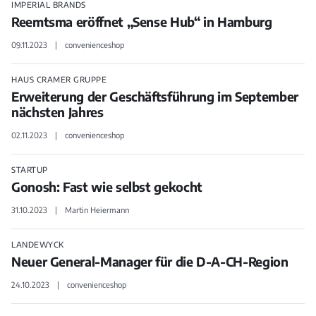
IMPERIAL BRANDS
Reemtsma eröffnet „Sense Hub“ in Hamburg
09.11.2023
convenienceshop
HAUS CRAMER GRUPPE
Erweiterung der Geschäftsführung im September
nächsten Jahres
02.11.2023
convenienceshop
STARTUP
Gonosh: Fast wie selbst gekocht
31.10.2023
Martin Heiermann
LANDEWYCK
Neuer General-Manager für die D-A-CH-Region
24.10.2023
convenienceshop