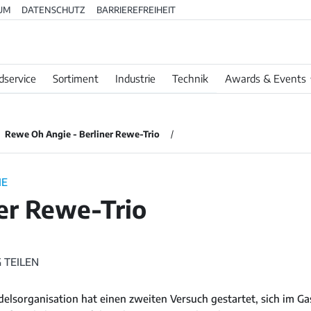
UM
DATENSCHUTZ
BARRIEREFREIHEIT
dservice
Sortiment
Industrie
Technik
Awards & Events
Rewe Oh Angie - Berliner Rewe-Trio
IE
er Rewe-Trio
 TEILEN
elsorganisation hat einen zweiten Versuch gestartet, sich im Ga