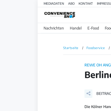
MEDIADATEN
ABO
KONTAKT
IMPRESS
Nachrichten
Handel
E-Food
Foo
Startseite
Foodservice
REWE OH ANG
Berlin
BEITRAG
Die Kölner Hand