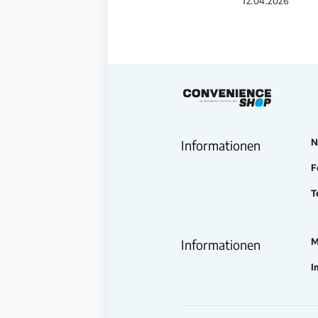
12.04.2026
N
Informationen
F
T
M
Informationen
I