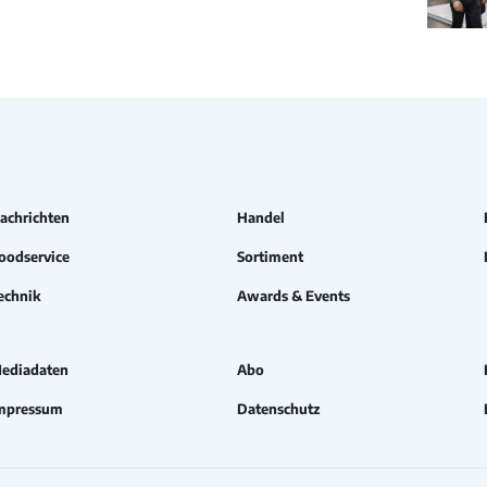
achrichten
Handel
oodservice
Sortiment
echnik
Awards & Events
ediadaten
Abo
mpressum
Datenschutz