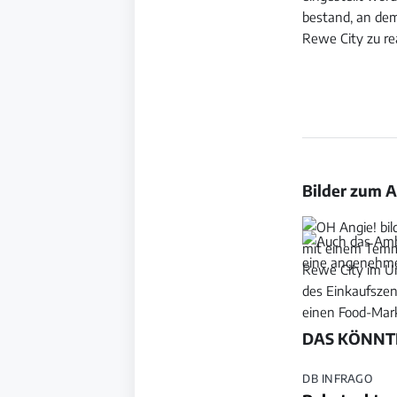
bestand, an dem
Rewe City zu rea
Bilder zum A
Bild
Bild
öffnen
öffnen
DAS KÖNNTE
DB INFRAGO