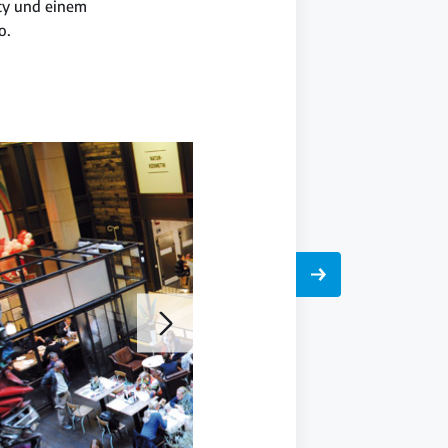
ty und einem
o.
Galerie
öffnen