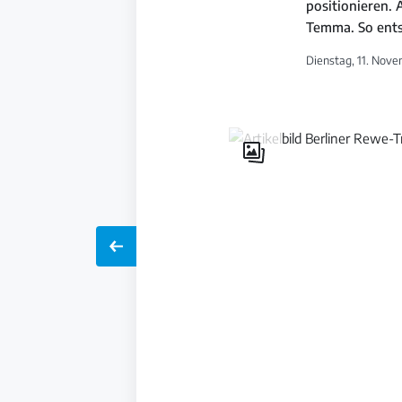
positionieren.
Temma. So ents
Dienstag, 11. Nove
Galerie
öffnen