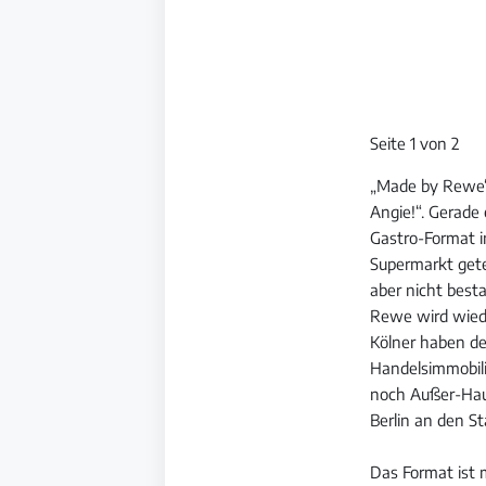
Seite 1 von 2
„Made by Rewe“ 
Angie!“. Gerade
Gastro-Format 
Supermarkt gete
aber nicht bes
Rewe wird wiede
Kölner haben de
Handelsimmobili
noch Außer-Haus
Berlin an den St
Das Format ist 