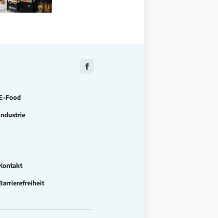
Zu
Facebook
E-Food
Industrie
Kontakt
Barrierefreiheit