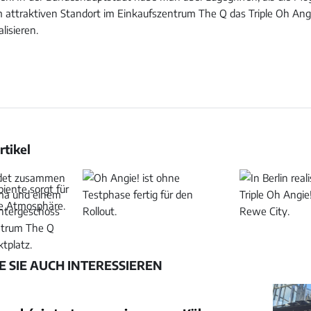
 attraktiven Standort im Einkaufszentrum The Q das Triple Oh An
lisieren.
rtikel
Bild
Bild
öffnen
öffnen
 SIE AUCH INTERESSIEREN