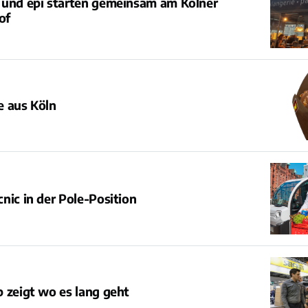
 und épi starten gemeinsam am Kölner
of
e aus Köln
nic in der Pole-Position
 zeigt wo es lang geht