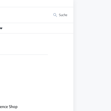
Suche
nience Shop