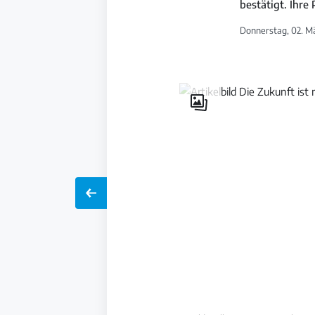
bestätigt. Ihre 
Donnerstag, 02. Mä
Galerie
öffnen