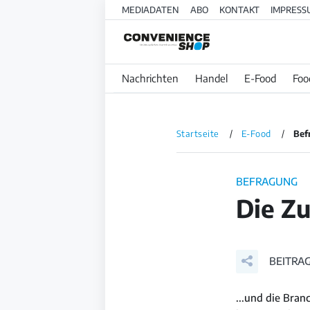
MEDIADATEN
ABO
KONTAKT
IMPRESS
Nachrichten
Handel
E-Food
Foo
Startseite
E-Food
Befr
BEFRAGUNG
Die Zu
BEITRAG
...und die Bra