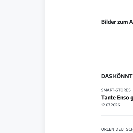
Bilder zum A
Bild
Bild
öffnen
Bild
öffnen
öffnen
DAS KÖNNTE
SMART-STORES
Tante Enso g
12.07.2026
ORLEN DEUTSC