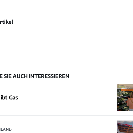
rtikel
Bild
Bild
Bild
Bild
öffnen
öffnen
Bild
öffnen
öffnen
öffnen
 SIE AUCH INTERESSIEREN
ibt Gas
HLAND