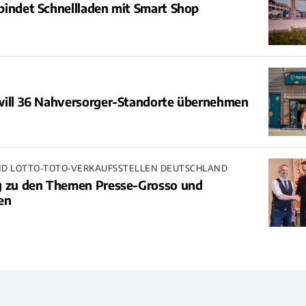
indet Schnellladen mit Smart Shop
will 36 Nahversorger-Standorte übernehmen
D LOTTO‑TOTO‑VERKAUFSSTELLEN DEUTSCHLAND
g zu den Themen Presse-Grosso und
en