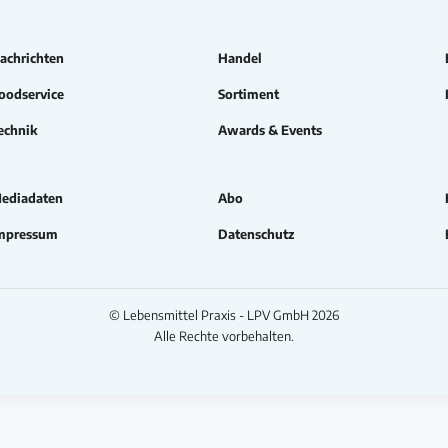
achrichten
Handel
oodservice
Sortiment
echnik
Awards & Events
ediadaten
Abo
mpressum
Datenschutz
© Lebensmittel Praxis - LPV GmbH 2026
Alle Rechte vorbehalten.