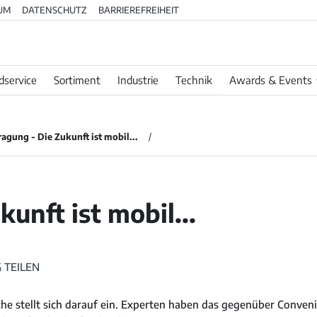
UM
DATENSCHUTZ
BARRIEREFREIHEIT
dservice
Sortiment
Industrie
Technik
Awards & Events
agung - Die Zukunft ist mobil...
kunft ist mobil...
 TEILEN
nche stellt sich darauf ein. Experten haben das gegenüber Conve