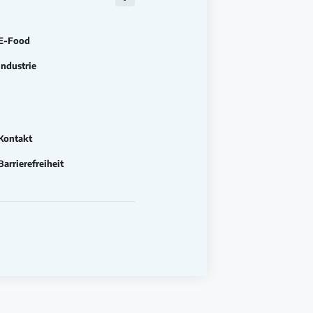
Zu
Facebook
E-Food
Industrie
Kontakt
Barrierefreiheit