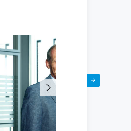
Galerie
öffnen