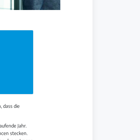
 dass die
aufende Jahr.
ncen stecken.