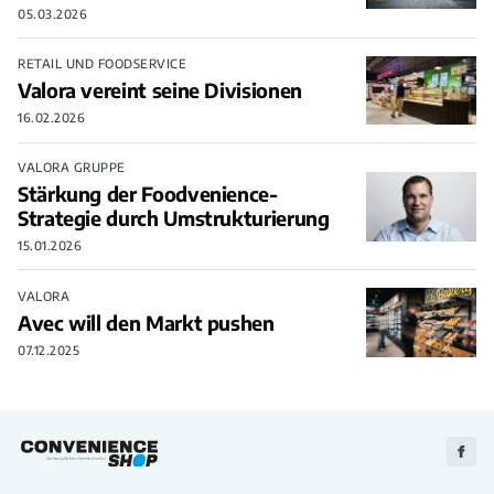
05.03.2026
RETAIL UND FOODSERVICE
Valora vereint seine Divisionen
16.02.2026
VALORA GRUPPE
Stärkung der Foodvenience-
Strategie durch Umstrukturierung
15.01.2026
VALORA
Avec will den Markt pushen
07.12.2025
Zu
Faceb