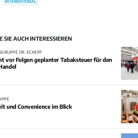
INTERNATIONAL
 SIE AUCH INTERESSIEREN
GRUPPE DR. ECKERT
t vor Folgen geplanter Tabaksteuer für den
Handel
UPPE
it und Convenience im Blick