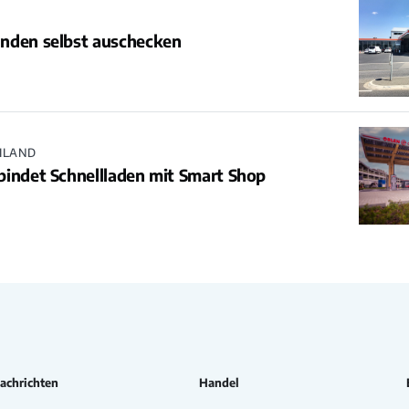
nden selbst auschecken
HLAND
indet Schnellladen mit Smart Shop
achrichten
Handel