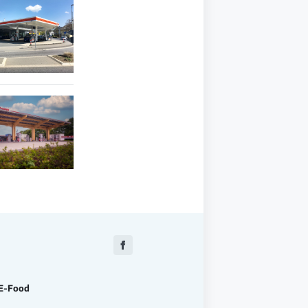
Zu
Facebook
E-Food