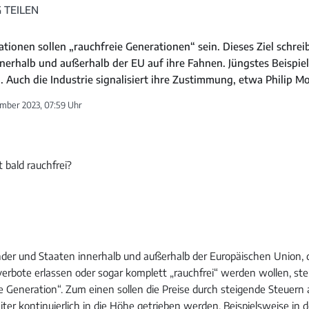
 TEILEN
tionen sollen „rauchfreie Generationen“ sein. Dieses Ziel schrei
erhalb und außerhalb der EU auf ihre Fahnen. Jüngstes Beispiel 
 Auch die Industrie signalisiert ihre Zustimmung, etwa Philip Mo
mber 2023, 07:59 Uhr
nder und Staaten innerhalb und außerhalb der Europäischen Union, 
erbote erlassen oder sogar komplett „rauchfrei“ werden wollen, stei
e Generation“. Zum einen sollen die Preise durch steigende Steuern 
er kontinuierlich in die Höhe getrieben werden. Beispielsweise in 