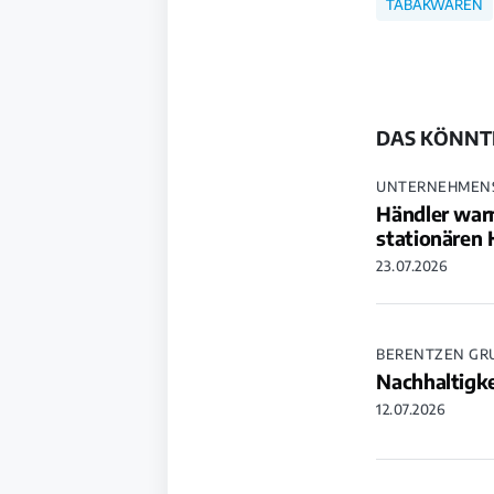
TABAKWAREN
DAS KÖNNTE
UNTERNEHMENS
Händler warn
stationären 
23.07.2026
BERENTZEN GR
Nachhaltigke
12.07.2026