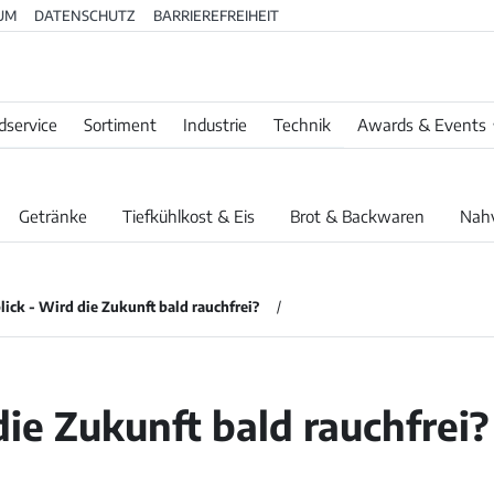
UM
DATENSCHUTZ
BARRIEREFREIHEIT
dservice
Sortiment
Industrie
Technik
Awards & Events
Getränke
Tiefkühlkost & Eis
Brot & Backwaren
Nah
lick - Wird die Zukunft bald rauchfrei?
ie Zukunft bald rauchfrei?