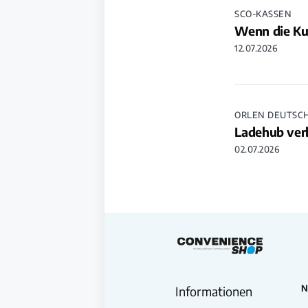
SCO-KASSEN
Wenn die Ku
12.07.2026
ORLEN DEUTSC
Ladehub verb
02.07.2026
N
Informationen