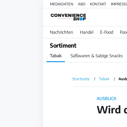
MEDIADATEN
ABO
KONTAKT
IMPRESS
Nachrichten
Handel
E-Food
Foo
Sortiment
Tabak
Süßwaren & Salzige Snacks
Startseite
Tabak
Ausb
AUSBLICK
Wird d