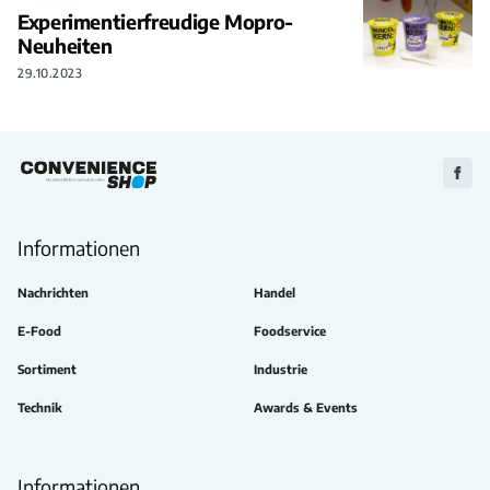
Experimentierfreudige Mopro-
Neuheiten
29.10.2023
Zu
Faceb
Informationen
Nachrichten
Handel
E-Food
Foodservice
Sortiment
Industrie
Technik
Awards & Events
Informationen