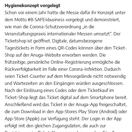
Hygienekonzept vorgelegt
Schon vor einem Jahr hatte die Messe dafür ihr Konzept unter
dem Motto #B-SAFE4business vorgelegt und demonstriert,
wie man die Corona-Schutzverordnung „in die
Veranstaltungspraxis internationaler Messen umsetzt“. Der
Ticketshop ist geöffnet. Digitale, datumsbezogene
Tagestickets in Form eines QR-Codes können über den Ticket-
Shop auf der Anuga-Website erworben werden. Die
frühzeitige, persönliche Online-Registrierung ermögliche die
Rückverfolgbarkeit im Falle einer Corona-Infektion. Dadurch
seien Ticket-Counter auf dem Messegelände nicht notwendig
und Wartezeiten an den Eingängen würden ausgeschlossen.
Nach der Einlösung eines Codes oder dem Ticketkauf im
Ticket-Shop liegt das Ticket digital auf dem Smartphone bereit.
Anschließend wird das Ticket in der Anuga-App freigeschaltet,
die zum Download in den App-Stores Play Store (Android) oder
App-Store (Apple) zur Verfügung steht. Der Login in der App
erfolgt mit den gleichen Zugangsdaten, die auch zur