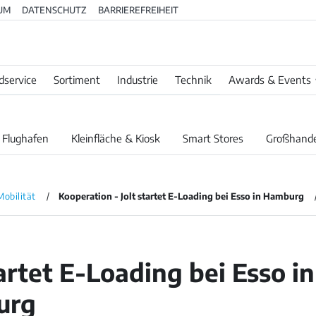
UM
DATENSCHUTZ
BARRIEREFREIHEIT
dservice
Sortiment
Industrie
Technik
Awards & Events
 Flughafen
Kleinfläche & Kiosk
Smart Stores
Großhande
Mobilität
Kooperation - Jolt startet E-Loading bei Esso in Hamburg
tartet E-Loading bei Esso in
urg