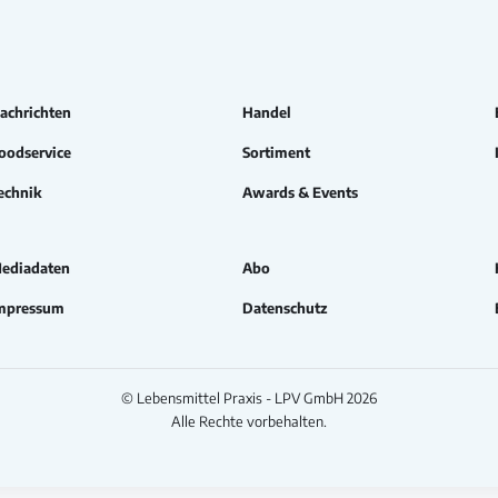
achrichten
Handel
oodservice
Sortiment
echnik
Awards & Events
ediadaten
Abo
mpressum
Datenschutz
© Lebensmittel Praxis - LPV GmbH 2026
Alle Rechte vorbehalten.