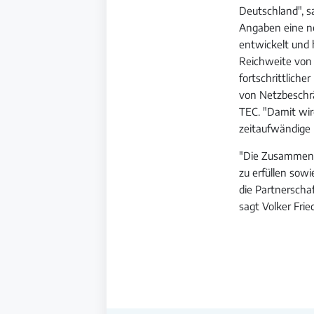
Deutschland", s
Angaben eine n
entwickelt und 
Reichweite von 
fortschrittliche
von Netzbeschr
TEC. "Damit wir
zeitaufwändige
"Die Zusammenar
zu erfüllen sow
die Partnerscha
sagt Volker Fr