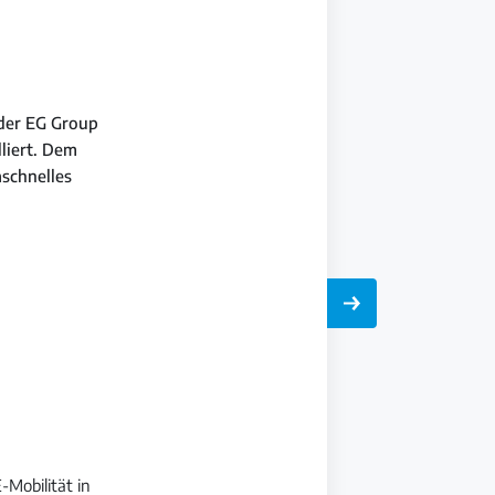
 der EG Group
liert. Dem
schnelles
-Mobilität in