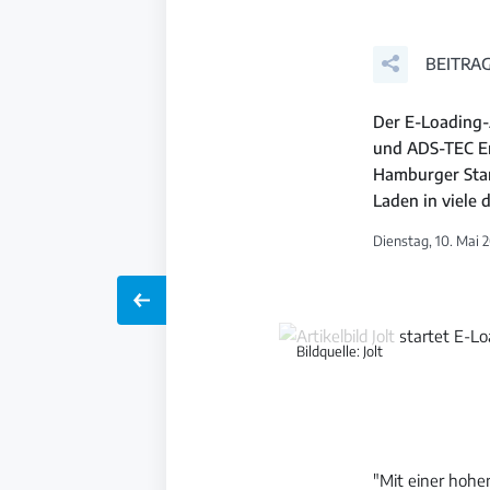
BEITRAG
Der E-Loading-
und ADS-TEC En
Hamburger Stan
Laden in viele 
Dienstag, 10. Mai 
Bildquelle: Jolt
"Mit einer hohe