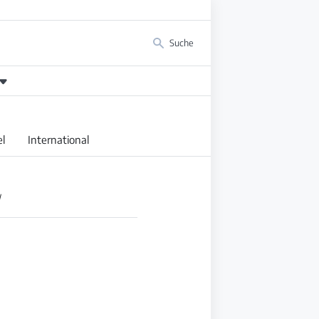
Suche
l
International