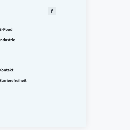
Zu
Facebook
E-Food
Industrie
Kontakt
Barrierefreiheit