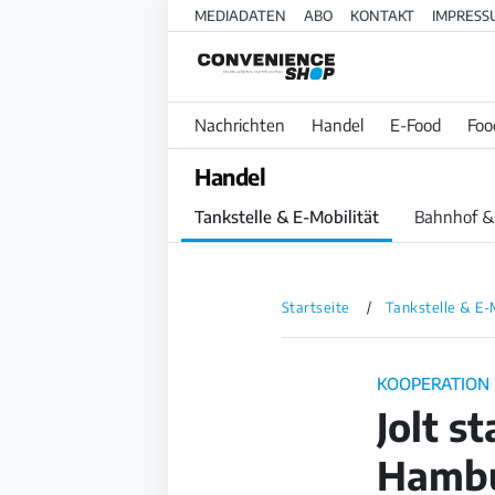
MEDIADATEN
ABO
KONTAKT
IMPRESS
Nachrichten
Handel
E-Food
Foo
Handel
Tankstelle & E-Mobilität
Bahnhof &
Startseite
Tankstelle & E-
KOOPERATION
Jolt s
Hamb