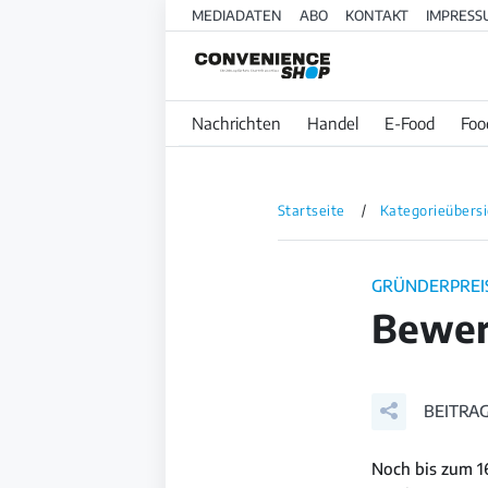
MEDIADATEN
ABO
KONTAKT
IMPRESS
Nachrichten
Handel
E-Food
Foo
Startseite
Kategorieübersi
GRÜNDERPREI
Bewer
BEITRAG
Noch bis zum 1