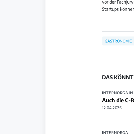
vor der Fachjur
Startups könne
GASTRONOMIE
DAS KÖNNTE
INTERNORGA I
Auch die C-B
12.04.2026
INTERNORGA