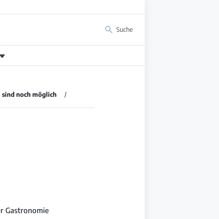
Suche
 sind noch möglich
er Gastronomie