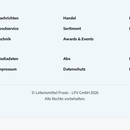
achrichten
Handel
oodservice
Sortiment
echnik
Awards & Events
ediadaten
Abo
mpressum
Datenschutz
© Lebensmittel Praxis - LPV GmbH 2026
Alle Rechte vorbehalten.