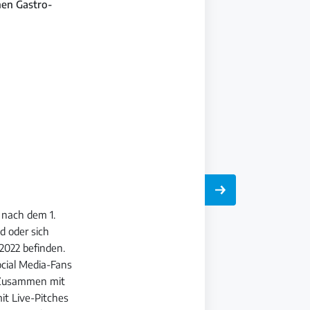
hen Gastro-
 nach dem 1.
d oder sich
2022 befinden.
ocial Media-Fans
. Zusammen mit
it Live-Pitches