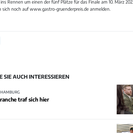
y ins Rennen um einen der fünf Plätze für das Finale am 10. März 20
n sich noch auf www.gastro-gruenderpreis.de anmelden.
 SIE AUCH INTERESSIEREN
N HAMBURG
ranche traf sich hier