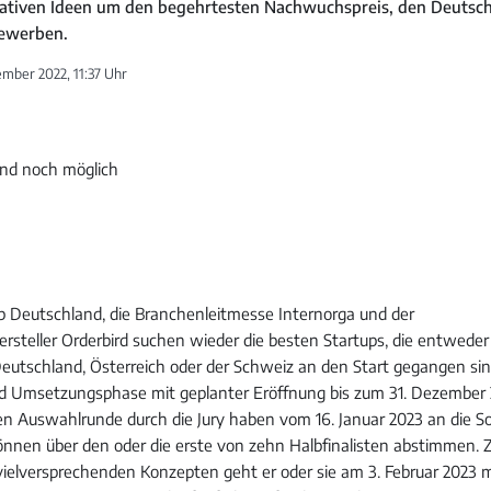
vativen Ideen um den begehrtesten Nachwuchspreis, den Deutsc
bewerben.
mber 2022, 11:37 Uhr
b Deutschland, die Branchenleitmesse Internorga und der
steller Orderbird suchen wieder die besten Startups, die entweder
Deutschland, Österreich oder der Schweiz an den Start gegangen sin
nd Umsetzungsphase mit geplanter Eröffnung bis zum 31. Dezember 
en Auswahlrunde durch die Jury haben vom 16. Januar 2023 an die S
önnen über den oder die erste von zehn Halbfinalisten abstimmen
ielversprechenden Konzepten geht er oder sie am 3. Februar 2023 m