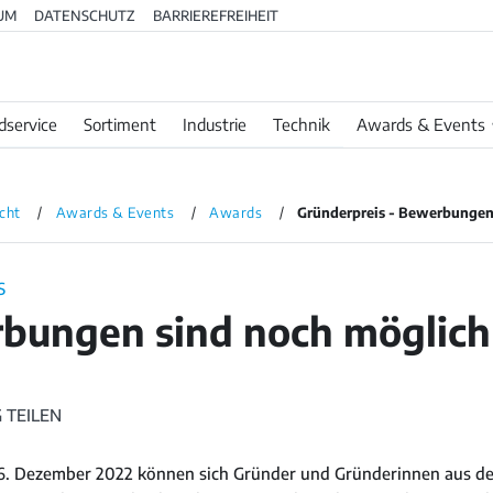
UM
DATENSCHUTZ
BARRIEREFREIHEIT
dservice
Sortiment
Industrie
Technik
Awards & Events
cht
Awards & Events
Awards
Gründerpreis - Bewerbungen
S
bungen sind noch möglich
 TEILEN
6. Dezember 2022 können sich Gründer und Gründerinnen aus d