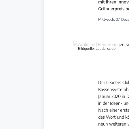
mit ihren inno
Gründerpreis 
Mittwoch, 07. Deze
Bildquelle: Leadersclub
Der Leaders Clu
Kassensystemher
Januar 2020 in 
in der Ideen- u
Nach einer erst
das Wort und k
neun weiteren v