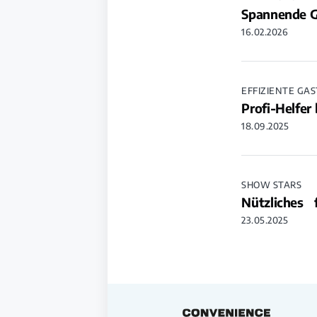
Spannende G
16.02.2026
EFFIZIENTE GA
Profi-Helfe
18.09.2025
SHOW STARS
Nützliches 
23.05.2025