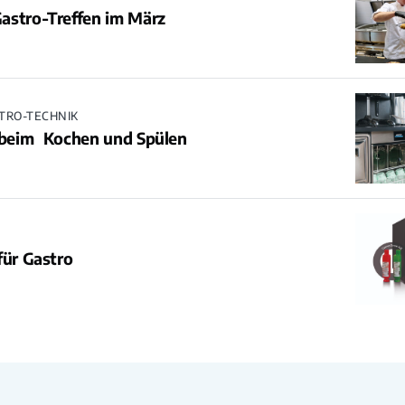
astro-Treffen im März
STRO-TECHNIK
r beim Kochen und Spülen
für Gastro