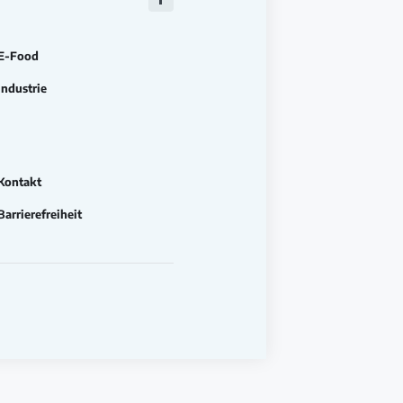
Zu
Facebook
E-Food
Industrie
Kontakt
Barrierefreiheit