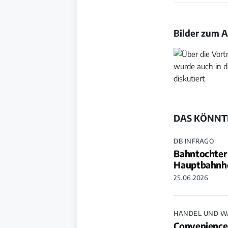
Bilder zum A
Bild
Bild
öffnen
öffnen
DAS KÖNNTE
DB INFRAGO
Bahntochter
Hauptbahnh
25.06.2026
HANDEL UND W
Convenience