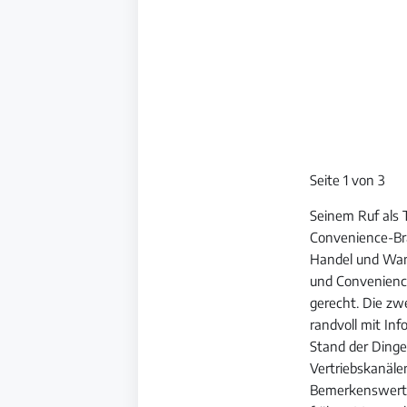
Seite 1 von 3
Seinem Ruf als 
Convenience-B
Handel und Wan
und Convenienc
gerecht. Die zw
randvoll mit In
Stand der Dinge
Vertriebskanäle
Bemerkenswert 