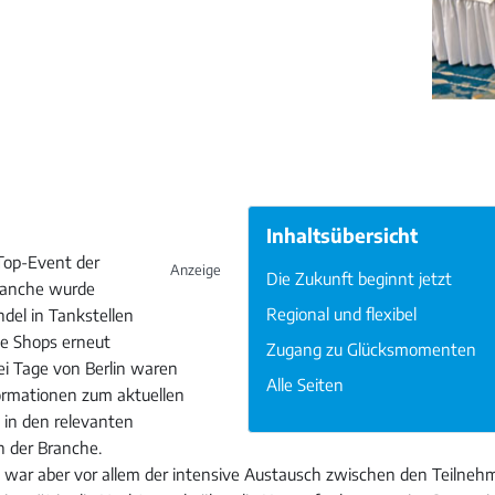
Inhaltsübersicht
Top-Event der
Die Zukunft beginnt jetzt
ranche wurde
Regional und flexibel
del in Tankstellen
e Shops erneut
Zugang zu Glücksmomenten
ei Tage von Berlin waren
Alle Seiten
formationen zum aktuellen
 in den relevanten
n der Branche.
war aber vor allem der intensive Austausch zwischen den Teilneh