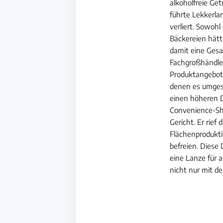
alkoholfreie Ge
führte Lekkerla
verliert. Sowohl
Bäckereien hätt
damit eine Gesa
Fachgroßhändler
Produktangebot 
denen es umgese
einen höheren D
Convenience-Sho
Gericht. Er rief
Flächenprodukti
befreien. Diese
eine Lanze für a
nicht nur mit de