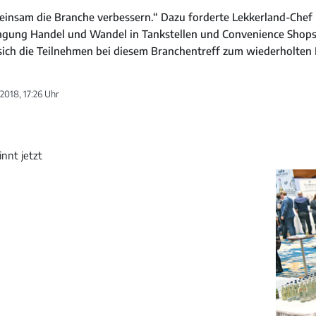
einsam die Branche verbessern.“ Dazu forderte Lekkerland-Chef 
tagung Handel und Wandel in Tankstellen und Convenience Shops 
sich die Teilnehmen bei diesem Branchentreff zum wiederholten
 2018, 17:26 Uhr