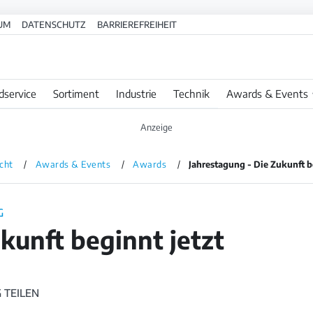
UM
DATENSCHUTZ
BARRIEREFREIHEIT
dservice
Sortiment
Industrie
Technik
Awards & Events
cht
Awards & Events
Awards
Jahrestagung - Die Zukunft b
G
kunft beginnt jetzt
 TEILEN