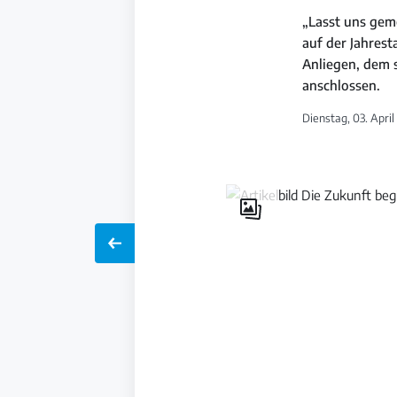
„Lasst uns gem
auf der Jahres
Anliegen, dem 
anschlossen.
Dienstag, 03. April
Galerie
öffnen