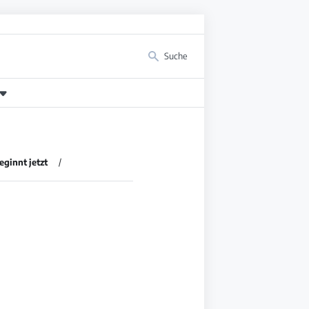
Suche
eginnt jetzt