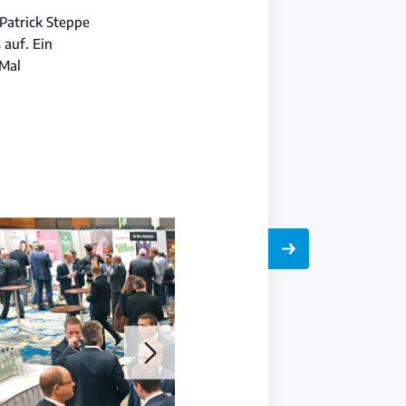
Patrick Steppe
auf. Ein
 Mal
Galerie
öffnen