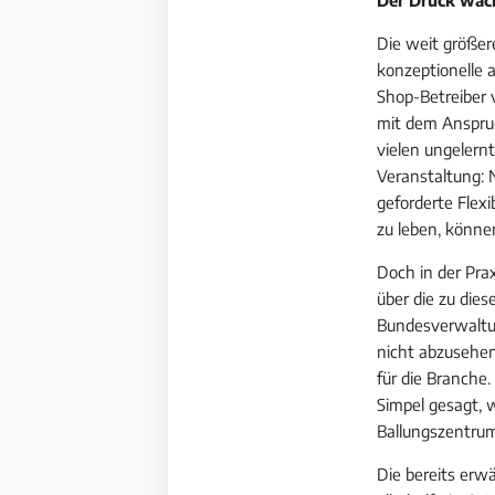
Die weit größere
konzeptionelle 
Shop-Betreiber 
mit dem Anspruc
vielen ungelernt
Veranstaltung: 
geforderte Flexi
zu leben, könne
Doch in der Pra
über die zu die
Bundesverwaltun
nicht abzusehen
für die Branche
Simpel gesagt, 
Ballungszentru
Die bereits erw