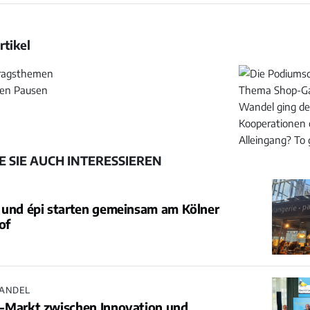
rtikel
Bild
Bild
öffnen
öffnen
 SIE AUCH INTERESSIEREN
 und épi starten gemeinsam am Kölner
of
ANDEL
-Markt zwischen Innovation und