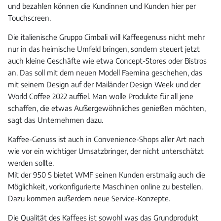
und bezahlen können die Kundinnen und Kunden hier per
Touchscreen.
Die italienische Gruppo Cimbali will Kaffeegenuss nicht mehr
nur in das heimische Umfeld bringen, sondern steuert jetzt
auch kleine Geschäfte wie etwa Concept-Stores oder Bistros
an. Das soll mit dem neuen Modell Faemina geschehen, das
mit seinem Design auf der Mailänder Design Week und der
World Coffee 2022 auffiel. Man wolle Produkte für all jene
schaffen, die etwas Außergewöhnliches genießen möchten,
sagt das Unternehmen dazu.
Kaffee-Genuss ist auch in Convenience-Shops aller Art nach
wie vor ein wichtiger Umsatzbringer, der nicht unterschätzt
werden sollte.
Mit der 950 S bietet WMF seinen Kunden erstmalig auch die
Möglichkeit, vorkonfigurierte Maschinen online zu bestellen.
Dazu kommen außerdem neue Service-Konzepte.
Die Qualität des Kaffees ist sowohl was das Grundprodukt