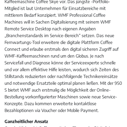
Kaffeemaschine Coffee Skye vor. Das jüngste -Portfolio-
Mitglied ist laut Unternehmen für Einsatzbereiche mit
mittlerem Bedarf konzipiert. WMF Professional Coffee
Machines will in Sachen Digitalisierung mit seinem WMF
Remote Service Desktop nach eigenen Angaben
„Branchenstandards im Service-Bereich“ setzen. Das neue
Fernwartungs-Tool erweitere die digitale Plattform Coffee
Connect und erlaube erstmals den digital sicheren Zugriff auf
WMF-Kaffeemaschinen rund um den Globus. Je nach
Servicefall und Diagnose könne der Serviceexperte schnelle
und vor allem effektive Hilfe leisten, wodurch sich Zeiten des
Stillstands reduzierten oder nachfolgende Technikereinsätze
und notwendige Ersatzteile optimal planen ließen. Mit der 950
S bietet WMF auch erstmalig die Möglichkeit der Online-
Bestellung vorkonfigurierter Maschinen sowie neue Service-
Konzepte. Dazu kommen erweiterte kontaktlose
Bezahloptionen via Voucher oder Mobile Payment.
Ganzheitlicher Ansatz