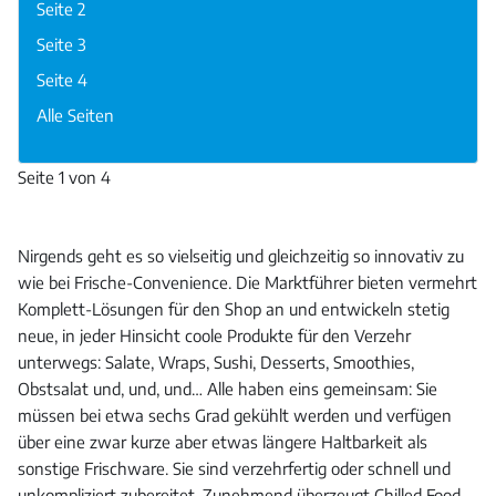
Seite 2
Seite 3
Seite 4
Alle Seiten
Seite 1 von 4
Nirgends geht es so vielseitig und gleichzeitig so innovativ zu
wie bei Frische-Convenience. Die Marktführer bieten vermehrt
Komplett-Lösungen für den Shop an und entwickeln stetig
neue, in jeder Hinsicht coole Produkte für den Verzehr
unterwegs: Salate, Wraps, Sushi, Desserts, Smoothies,
Obstsalat und, und, und… Alle haben eins gemeinsam: Sie
müssen bei etwa sechs Grad gekühlt werden und verfügen
über eine zwar kurze aber etwas längere Haltbarkeit als
sonstige Frischware. Sie sind verzehrfertig oder schnell und
unkompliziert zubereitet. Zunehmend überzeugt Chilled Food