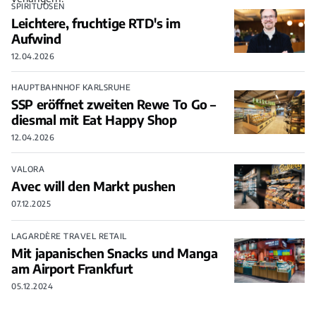
SPIRITUOSEN
Leichtere, fruchtige RTD's im
Aufwind
12.04.2026
HAUPTBAHNHOF KARLSRUHE
SSP eröffnet zweiten Rewe To Go –
diesmal mit Eat Happy Shop
12.04.2026
VALORA
Avec will den Markt pushen
07.12.2025
LAGARDÈRE TRAVEL RETAIL
Mit japanischen Snacks und Manga
am Airport Frankfurt
05.12.2024