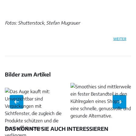
Fotos: Shutterstock, Stefan Mugrauer
WEITER
Bilder zum Artikel
Bild
Bild
Bild
öffnen
öffnen
öffnen
DAS KÖNNTE SIE AUCH INTERESSIEREN