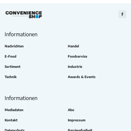
Zu
Faceb
Informationen
Nachrichten
Handel
E-Food
Foodservice
Sortiment
Industrie
Technik
Awards & Events
Informationen
Mediadaten
Abo
Kontakt
Impressum
Datenschutz
Barrierefreiheit