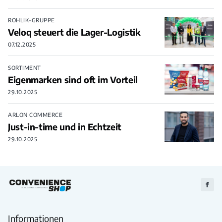
ROHLIK-GRUPPE
Veloq steuert die Lager-Logistik
07.12.2025
SORTIMENT
Eigenmarken sind oft im Vorteil
29.10.2025
ARLON COMMERCE
Just-in-time und in Echtzeit
29.10.2025
Zu
Faceb
Informationen