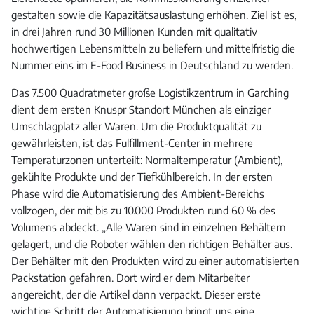
gestalten sowie die Kapazitätsauslastung erhöhen. Ziel ist es,
in drei Jahren rund 30 Millionen Kunden mit qualitativ
hochwertigen Lebensmitteln zu beliefern und mittelfristig die
Nummer eins im E-Food Business in Deutschland zu werden.
Das 7.500 Quadratmeter große Logistikzentrum in Garching
dient dem ersten Knuspr Standort München als einziger
Umschlagplatz aller Waren. Um die Produktqualität zu
gewährleisten, ist das Fulfillment-Center in mehrere
Temperaturzonen unterteilt: Normaltemperatur (Ambient),
gekühlte Produkte und der Tiefkühlbereich. In der ersten
Phase wird die Automatisierung des Ambient-Bereichs
vollzogen, der mit bis zu 10.000 Produkten rund 60 % des
Volumens abdeckt. „Alle Waren sind in einzelnen Behältern
gelagert, und die Roboter wählen den richtigen Behälter aus.
Der Behälter mit den Produkten wird zu einer automatisierten
Packstation gefahren. Dort wird er dem Mitarbeiter
angereicht, der die Artikel dann verpackt. Dieser erste
wichtige Schritt der Automatisierung bringt uns eine