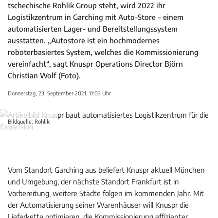
tschechische Rohlik Group steht, wird 2022 ihr
Logistikzentrum in Garching mit Auto-Store – einem
automatisierten Lager- und Bereitstellungssystem
ausstatten. „Autostore ist ein hochmodernes
roboterbasiertes System, welches die Kommissionierung
vereinfacht“, sagt Knuspr Operations Director Björn
Christian Wolf (Foto).
Donnerstag, 23. September 2021, 11:03 Uhr
Bildquelle: Rohlik
Vom Standort Garching aus beliefert Knuspr aktuell München
und Umgebung, der nächste Standort Frankfurt ist in
Vorbereitung, weitere Städte folgen im kommenden Jahr. Mit
der Automatisierung seiner Warenhäuser will Knuspr die
Lieferkette optimieren, die Kommissionierung effizienter