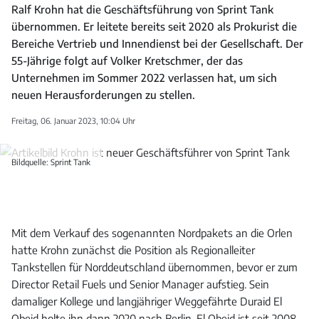
Ralf Krohn hat die Geschäftsführung von Sprint Tank
übernommen. Er leitete bereits seit 2020 als Prokurist die
Bereiche Vertrieb und Innendienst bei der Gesellschaft. Der
55-Jährige folgt auf Volker Kretschmer, der das
Unternehmen im Sommer 2022 verlassen hat, um sich
neuen Herausforderungen zu stellen.
Freitag, 06. Januar 2023, 10:04 Uhr
Bildquelle: Sprint Tank
Mit dem Verkauf des sogenannten Nordpakets an die Orlen
hatte Krohn zunächst die Position als Regionalleiter
Tankstellen für Norddeutschland übernommen, bevor er zum
Director Retail Fuels und Senior Manager aufstieg. Sein
damaliger Kollege und langjähriger Weggefährte Duraid El
Obeid holte ihn dann 2020 nach Berlin. El Obeid ist seit 2008