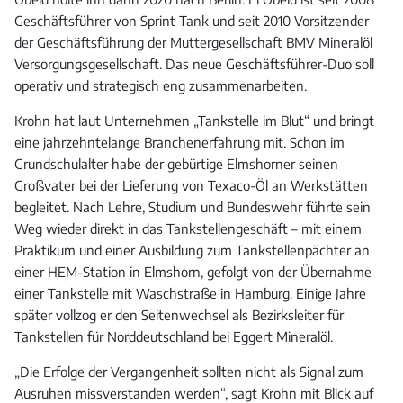
Geschäftsführer von Sprint Tank und seit 2010 Vorsitzender
der Geschäftsführung der Muttergesellschaft BMV Mineralöl
Versorgungsgesellschaft. Das neue Geschäftsführer-Duo soll
operativ und strategisch eng zusammenarbeiten.
Krohn hat laut Unternehmen „Tankstelle im Blut“ und bringt
eine jahrzehntelange Branchenerfahrung mit. Schon im
Grundschulalter habe der gebürtige Elmshorner seinen
Großvater bei der Lieferung von Texaco-Öl an Werkstätten
begleitet. Nach Lehre, Studium und Bundeswehr führte sein
Weg wieder direkt in das Tankstellengeschäft – mit einem
Praktikum und einer Ausbildung zum Tankstellenpächter an
einer HEM-Station in Elmshorn, gefolgt von der Übernahme
einer Tankstelle mit Waschstraße in Hamburg. Einige Jahre
später vollzog er den Seitenwechsel als Bezirksleiter für
Tankstellen für Norddeutschland bei Eggert Mineralöl.
„Die Erfolge der Vergangenheit sollten nicht als Signal zum
Ausruhen missverstanden werden“, sagt Krohn mit Blick auf