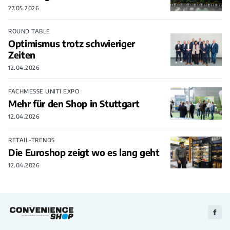
27.05.2026
ROUND TABLE
Optimismus trotz schwieriger
Zeiten
12.04.2026
FACHMESSE UNITI EXPO
Mehr für den Shop in Stuttgart
12.04.2026
RETAIL-TRENDS
Die Euroshop zeigt wo es lang geht
12.04.2026
Zu
Faceb