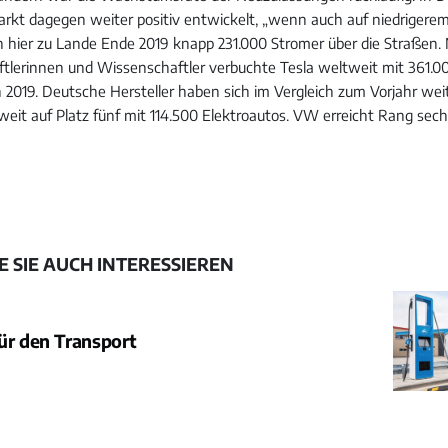
arkt dagegen weiter positiv entwickelt, „wenn auch auf niedrigerem
 hier zu Lande Ende 2019 knapp 231.000 Stromer über die Straßen
tlerinnen und Wissenschaftler verbuchte Tesla weltweit mit 361.0
2019. Deutsche Hersteller haben sich im Vergleich zum Vorjahr weit
eit auf Platz fünf mit 114.500 Elektroautos. VW erreicht Rang sec
 SIE AUCH INTERESSIEREN
ür den Transport