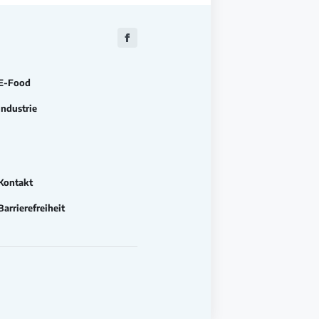
Zu
Facebook
E-Food
Industrie
Kontakt
Barrierefreiheit