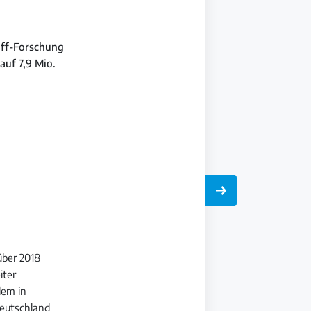
off-Forschung
auf 7,9 Mio.
über 2018
iter
lem in
Deutschland