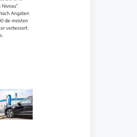
 Niveau“.
. Nach Angaben
00 die meisten
er verbessert:
hs.