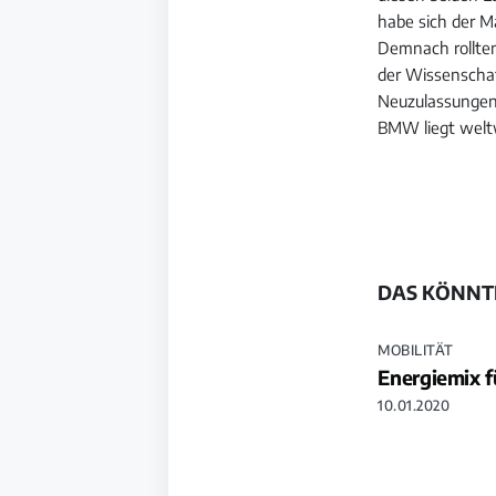
habe sich der M
Demnach rollten
der Wissenschaf
Neuzulassungen 
BMW liegt weltw
DAS KÖNNTE
MOBILITÄT
Energiemix f
10.01.2020