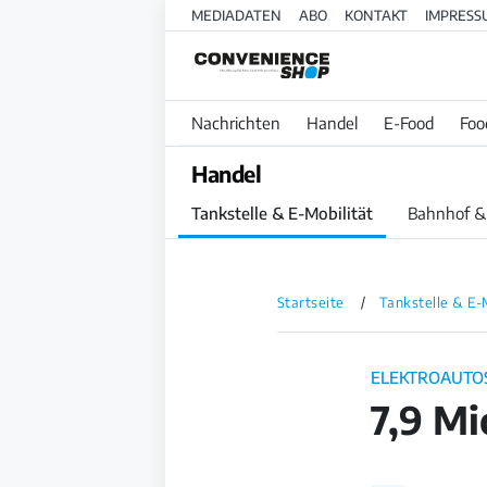
MEDIADATEN
ABO
KONTAKT
IMPRESS
Nachrichten
Handel
E-Food
Foo
Handel
Tankstelle & E-Mobilität
Bahnhof &
Startseite
Tankstelle & E-
ELEKTROAUTO
7,9 Mi