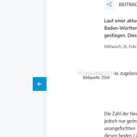
BEITRAG
Laut einer akt
Baden-Württemb
gestiegen. Dies
Mittwoch, 26. Febr
Bildquelle: ZSW
Die Zahl der Ne
jedoch nur gerin
unangefochten au
diesen beiden L