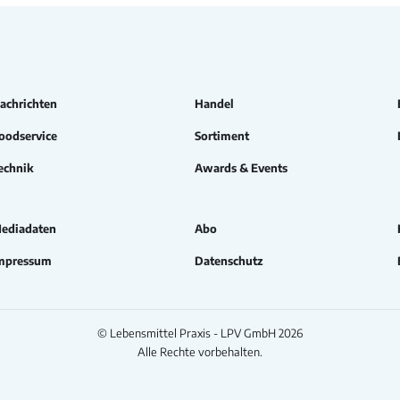
achrichten
Handel
oodservice
Sortiment
echnik
Awards & Events
ediadaten
Abo
mpressum
Datenschutz
© Lebensmittel Praxis - LPV GmbH 2026
Alle Rechte vorbehalten.