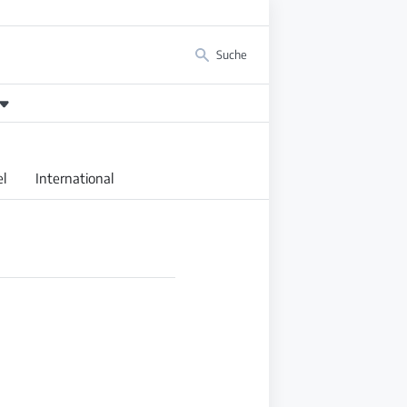
Suche
l
International