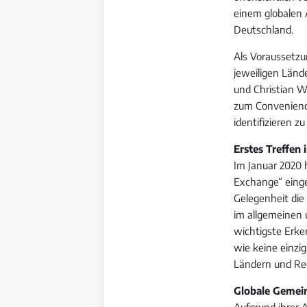
einem globalen 
Deutschland.
Als Voraussetzu
jeweiligen Länd
und Christian 
zum Convenienc
identifizieren 
Erstes Treffen 
Im Januar 2020
Exchange“ einge
Gelegenheit die
im allgemeinen 
wichtigste Erke
wie keine einzig
Ländern und Reg
Globale Gemei
Aufgrund ihrer 