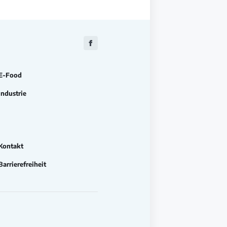
Zu
Facebook
E-Food
Industrie
Kontakt
Barrierefreiheit