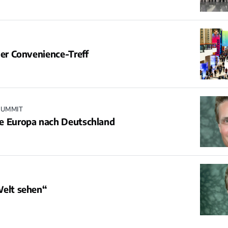
ler Convenience-Treff
SUMMIT
e Europa nach Deutschland
Welt sehen“