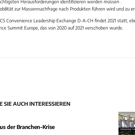
ichtigsten Herausforderungen identifizieren werden müssen .
obilität zur Massennachfrage nach Produkten führen wird und zu er
CS Convenience Leadership Exchange D-A-CH findet 2021 statt, eb
ce Summit Europe, das von 2020 auf 2021 verschoben wurde.
 SIE AUCH INTERESSIEREN
us der Branchen-Krise