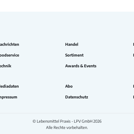
achrichten
Handel
oodservice
Sortiment
echnik
Awards & Events
ediadaten
Abo
mpressum
Datenschutz
© Lebensmittel Praxis - LPV GmbH 2026
Alle Rechte vorbehalten.