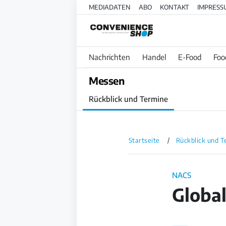
MEDIADATEN
ABO
KONTAKT
IMPRESS
Nachrichten
Handel
E-Food
Foo
Messen
Rückblick und Termine
Startseite
Rückblick und T
NACS
Global