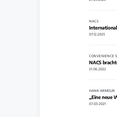
NACS
Internationa
07.12.2025
CONVENIENCE 
NACS bracht
21.06.2022
HANK ARMOUR
„Eine neue 
07.03.2021