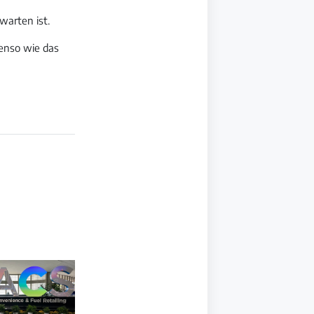
warten ist.
enso wie das