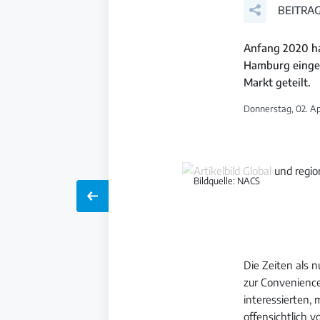
BEITRAG
Anfang 2020 h
Hamburg eingel
Markt geteilt.
Donnerstag, 02. Ap
Bildquelle: NACS
Die Zeiten als 
zur Convenience
interessierten,
offensichtlich 