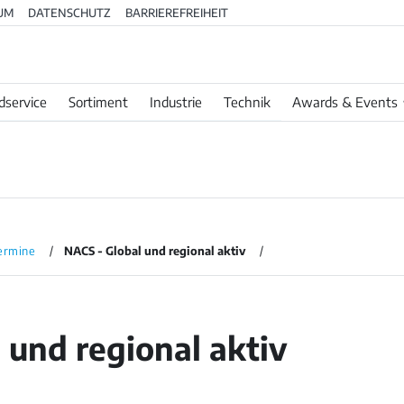
UM
DATENSCHUTZ
BARRIEREFREIHEIT
dservice
Sortiment
Industrie
Technik
Awards & Events
ermine
NACS - Global und regional aktiv
 und regional aktiv