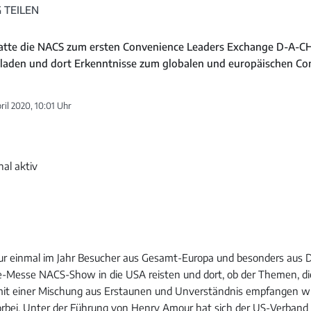
 TEILEN
atte die NACS zum ersten Convenience Leaders Exchange D-A-C
aden und dort Erkenntnisse zum globalen und europäischen Co
ril 2020, 10:01 Uhr
nur einmal im Jahr Besucher aus Gesamt-Europa und besonders aus 
-Messe NACS-Show in die USA reisten und dort, ob der Themen, di
 mit einer Mischung aus Erstaunen und Unverständnis empfangen w
vorbei. Unter der Führung von Henry Amour hat sich der US-Verban