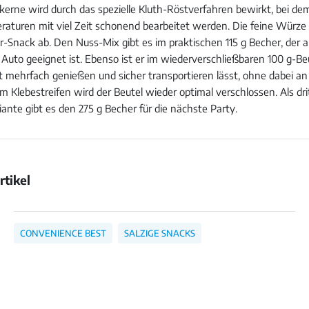
erne wird durch das spezielle Kluth-Röstverfahren bewirkt, bei dem
raturen mit viel Zeit schonend bearbeitet werden. Die feine Würze
r-Snack ab. Den Nuss-Mix gibt es im praktischen 115 g Becher, der a
Auto geeignet ist. Ebenso ist er im wiederverschließbaren 100 g-Beut
eit mehrfach genießen und sicher transportieren lässt, ohne dabei 
em Klebestreifen wird der Beutel wieder optimal verschlossen. Als dri
ante gibt es den 275 g Becher für die nächste Party.
rtikel
Bild
Bild
öffnen
öffnen
CONVENIENCE BEST
SALZIGE SNACKS