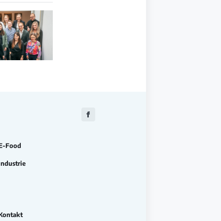
Zu
Facebook
E-Food
Industrie
Kontakt