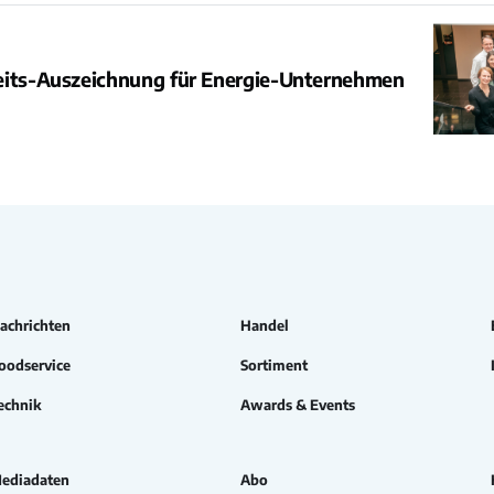
eits-Auszeichnung für Energie-Unternehmen
achrichten
Handel
oodservice
Sortiment
echnik
Awards & Events
ediadaten
Abo