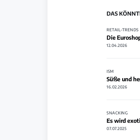
DAS KÖNNTE
RETAIL-TRENDS
Die Euroshop
12.04.2026
ISM
Süße und he
16.02.2026
SNACKING
Es wird exot
07.07.2025