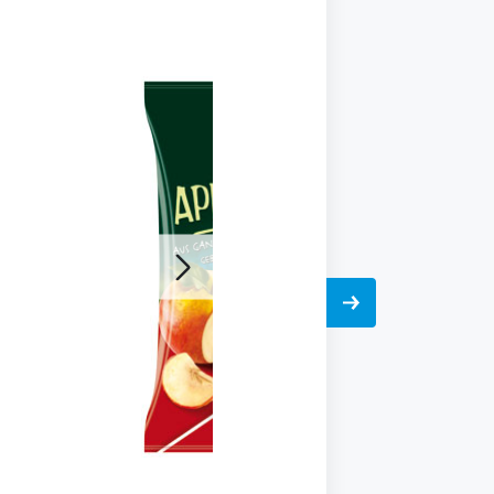
Galerie
öffnen