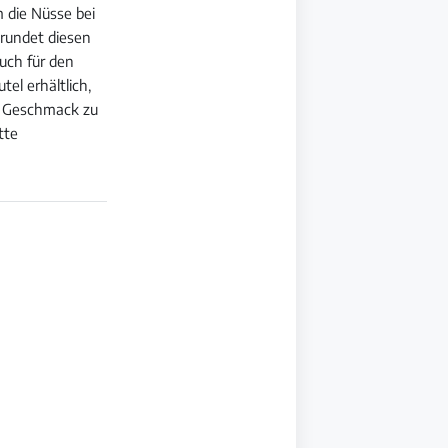
 die Nüsse bei
 rundet diesen
uch für den
el erhältlich,
an Geschmack zu
tte