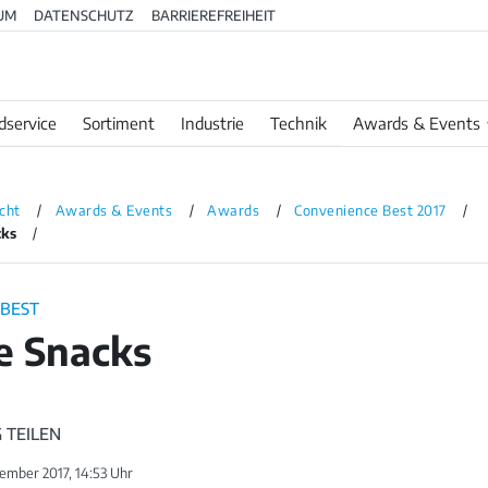
UM
DATENSCHUTZ
BARRIEREFREIHEIT
dservice
Sortiment
Industrie
Technik
Awards & Events
cht
Awards & Events
Awards
Convenience Best 2017
cks
 BEST
e Snacks
 TEILEN
ember 2017, 14:53 Uhr