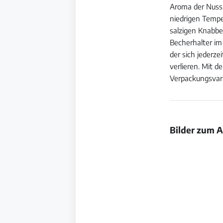
Aroma der Nussk
niedrigen Tempe
salzigen Knabbe
Becherhalter im 
der sich jederz
verlieren. Mit d
Verpackungsvari
Bilder zum A
Bild
öffnen