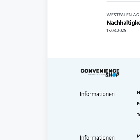
WESTFALEN AG
Nachhaltigk
17.03.2025
N
Informationen
F
T
M
Informationen