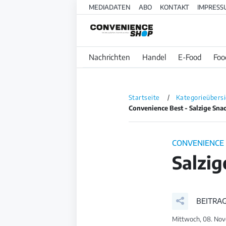
MEDIADATEN
ABO
KONTAKT
IMPRESS
Nachrichten
Handel
E-Food
Foo
Startseite
Kategorieübersi
Convenience Best - Salzige Sna
CONVENIENCE
Salzig
BEITRAG
Mittwoch, 08. Nov