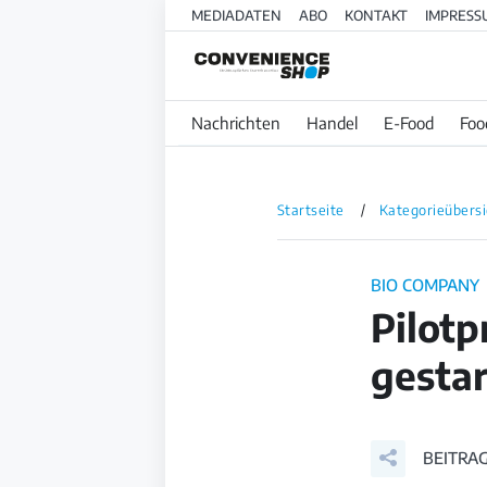
MEDIADATEN
ABO
KONTAKT
IMPRESS
Nachrichten
Handel
E-Food
Foo
Startseite
Kategorieübersi
BIO COMPANY
Pilot
gestar
BEITRAG