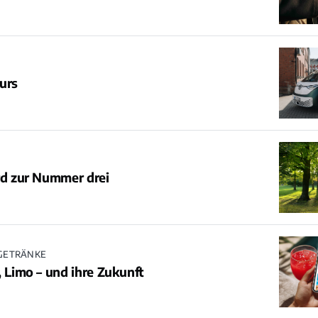
urs
rd zur Nummer drei
 GETRÄNKE
, Limo – und ihre Zukunft