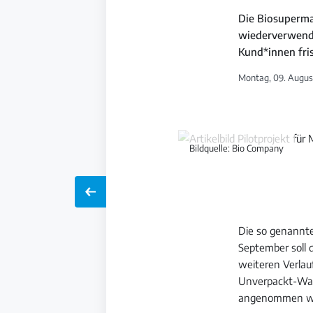
Die Biosuperma
wiederverwend
Kund*innen fri
Montag, 09. August
Bildquelle: Bio Company
Die so genannte
September soll 
weiteren Verlauf
Unverpackt-Ware
angenommen werd