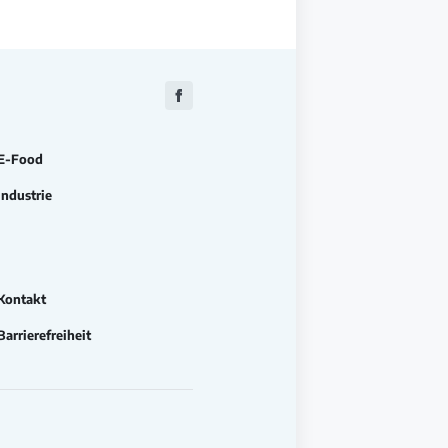
Zu
Facebook
E-Food
Industrie
Kontakt
Barrierefreiheit