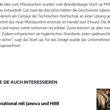
die Idee zum Pfandsystem wurden vom Brandenburger Start-up P
 entwickelt. Gut zwei bis drei Jahre hätten die Geschwister Julian
nderem am Campus der Technischen Hochschule an einer Lösung gea
mmt das neue Pfandsystem erstmals im Handel zum Einsatz. Die 
n und wären somit sortenrein recyclebar. Zuvor können sie aber ru
. Zudem entsprächen sie hygienischen Standards, seien spülmasch
sicher“, sagt das Start-up. Für das Design wurde das Unternehme
sgezeichnet.
 SIE AUCH INTERESSIEREN
 national mit Janova und HBB