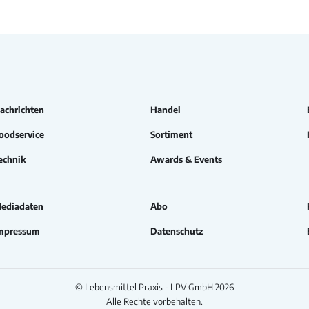
achrichten
Handel
oodservice
Sortiment
echnik
Awards & Events
ediadaten
Abo
mpressum
Datenschutz
© Lebensmittel Praxis - LPV GmbH 2026
Alle Rechte vorbehalten.