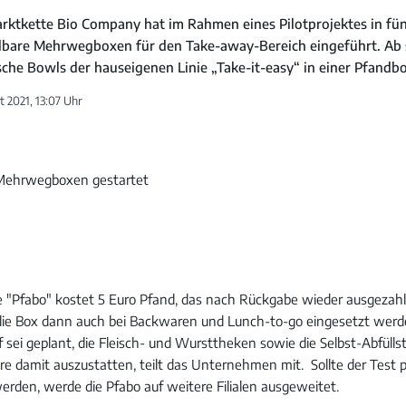
rktkette Bio Company hat im Rahmen eines Pilotprojektes in fü
bare Mehrwegboxen für den Take-away-Bereich eingeführt. Ab 
sche Bowls der hauseigenen Linie „Take-it-easy“ in einer Pfandb
 2021, 13:07 Uhr
 "Pfabo" kostet 5 Euro Pfand, das nach Rückgabe wieder ausgezahl
die Box dann auch bei Backwaren und Lunch-to-go eingesetzt werd
 sei geplant, die Fleisch- und Wursttheken sowie die Selbst-Abfülls
 damit auszustatten, teilt das Unternehmen mit. Sollte der Test p
en, werde die Pfabo auf weitere Filialen ausgeweitet.