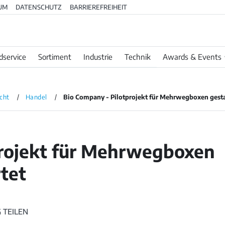
UM
DATENSCHUTZ
BARRIEREFREIHEIT
dservice
Sortiment
Industrie
Technik
Awards & Events
cht
Handel
Bio Company - Pilotprojekt für Mehrwegboxen gesta
projekt für Mehrwegboxen
tet
 TEILEN