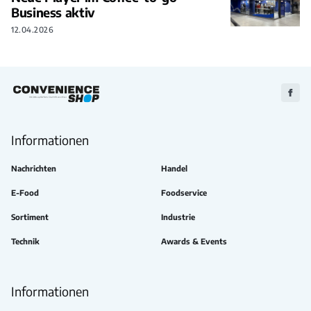
Business aktiv
12.04.2026
Zu
Faceb
Informationen
Nachrichten
Handel
E-Food
Foodservice
Sortiment
Industrie
Technik
Awards & Events
Informationen