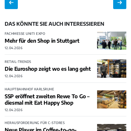
DAS KÖNNTE SIE AUCH INTERESSIEREN
FACHMESSE UNITI EXPO
Mehr für den Shop in Stuttgart
12.04.2026
RETAIL-TRENDS
Die Euroshop zeigt wo es lang geht
12.04.2026
HAUPTBAHNHOF KARLSRUHE
SSP eröffnet zweiten Rewe To Go –
diesmal mit Eat Happy Shop
12.04.2026
HERAUSFORDERUNG FÜR C-STORES
Neue Player im Coffee-to-go-