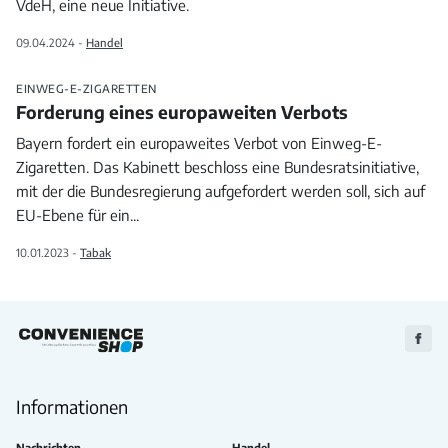
VdeH, eine neue Initiative.
09.04.2024 -
Handel
EINWEG-E-ZIGARETTEN
Forderung eines europaweiten Verbots
Bayern fordert ein europaweites Verbot von Einweg-E-
Zigaretten. Das Kabinett beschloss eine Bundesratsinitiative,
mit der die Bundesregierung aufgefordert werden soll, sich auf
EU-Ebene für ein
...
10.01.2023 -
Tabak
Zu
Faceb
Informationen
Nachrichten
Handel