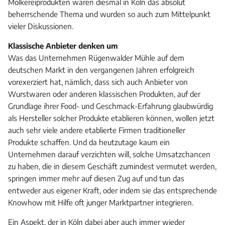
Molkereiprodukten waren diesmal in Köln das absolut
beherrschende Thema und wurden so auch zum Mittelpunkt
vieler Diskussionen.
Klassische Anbieter denken um
Was das Unternehmen Rügenwalder Mühle auf dem
deutschen Markt in den vergangenen Jahren erfolgreich
vorexerziert hat, nämlich, dass sich auch Anbieter von
Wurstwaren oder anderen klassischen Produkten, auf der
Grundlage ihrer Food- und Geschmack-Erfahrung glaubwürdig
als Hersteller solcher Produkte etablieren können, wollen jetzt
auch sehr viele andere etablierte Firmen traditioneller
Produkte schaffen. Und da heutzutage kaum ein
Unternehmen darauf verzichten will, solche Umsatzchancen
zu haben, die in diesem Geschäft zumindest vermutet werden,
springen immer mehr auf diesen Zug auf und tun das
entweder aus eigener Kraft, oder indem sie das entsprechende
Knowhow mit Hilfe oft junger Marktpartner integrieren.
Ein Aspekt, der in Köln dabei aber auch immer wieder