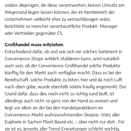
sodass diejenigen, die diese verantworten, keinen Umsatz am
Wegesrand liegen lassen können, der im Kernbereich der
Unternehmen vielleicht eher zu vernachlässigen wäre,
berichtete so mancher verantwortliche Produkt- Manager
oder Vertriebler gegenüber CS.
Großhandel muss mitziehen
Entscheidend dafür, ob und wie sich ein solches Sortiment in
Convenience-Shops wirklich etablieren kann, wird natürlich
auch sein, ob der Convenience-Großhandel solche Produkte
künftig für den Markt auch verfügbar macht. Dass es bei der
Bereitschaft, solche Produkte zu listen, hier und da noch Luft
nach oben gäbe, wurde ebenfalls relativ häufig angemerkt. Der
Grund dafür, dass dies noch nicht so richtig rund läuft, ist
allerdings auch nicht so ganz von der Hand zu weisen und
liegt vor allem an der bei den Handelspraktikern im
Convenience-Markt wahrzunehmenden Skepsis– trotz aller
Euphorie in Sachen Plant Based etc. – aber nicht nur dort . Für
sie ist es, jenseits aller Trend-Erwartungen schlicht wichtig,