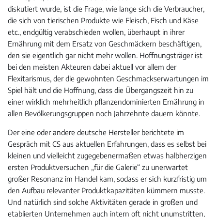
diskutiert wurde, ist die Frage, wie lange sich die Verbraucher,
die sich von tierischen Produkte wie Fleisch, Fisch und Käse
etc., endgültig verabschieden wollen, überhaupt in ihrer
Ernährung mit dem Ersatz von Geschmäckern beschäftigen,
den sie eigentlich gar nicht mehr wollen. Hoffnungsträger ist
bei den meisten Akteuren dabei aktuell vor allem der
Flexitarismus, der die gewohnten Geschmackserwartungen im
Spiel hält und die Hoffnung, dass die Übergangszeit hin zu
einer wirklich mehrheitlich pflanzendominierten Ernährung in
allen Bevölkerungsgruppen noch Jahrzehnte dauern könnte.
Der eine oder andere deutsche Hersteller berichtete im
Gespräch mit CS aus aktuellen Erfahrungen, dass es selbst bei
kleinen und vielleicht zugegebenermaßen etwas halbherzigen
ersten Produktversuchen „für die Galerie“ zu unerwartet
großer Resonanz im Handel kam, sodass er sich kurzfristig um
den Aufbau relevanter Produktkapazitäten kümmern musste.
Und natürlich sind solche Aktivitäten gerade in großen und
etablierten Unternehmen auch intern oft nicht unumstritten,