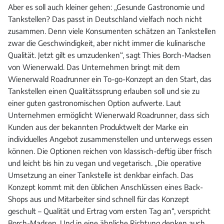
Aber es soll auch kleiner gehen: „Gesunde Gastronomie und
Tankstellen? Das passt in Deutschland vielfach noch nicht
zusammen. Denn viele Konsumenten schätzen an Tankstellen
zwar die Geschwindigkeit, aber nicht immer die kulinarische
Qualität. Jetzt gilt es umzudenken“, sagt Thies Borch-Madsen
von Wienerwald. Das Unternehmen bringt mit dem
Wienerwald Roadrunner ein To-go-Konzept an den Start, das
Tankstellen einen Qualitätssprung erlauben soll und sie zu
einer guten gastronomischen Option aufwerte. Laut
Unternehmen ermöglicht Wienerwald Roadrunner, dass sich
Kunden aus der bekannten Produktwelt der Marke ein
individuelles Angebot zusammenstellen und unterwegs essen
können. Die Optionen reichen von klassisch-deftig über frisch
und leicht bis hin zu vegan und vegetarisch. „Die operative
Umsetzung an einer Tankstelle ist denkbar einfach. Das
Konzept kommt mit den üblichen Anschlüssen eines Back-
Shops aus und Mitarbeiter sind schnell für das Konzept
geschult – Qualität und Ertrag vom ersten Tag an“, verspricht
Borch-Madsen. Und in eine ähnliche Richtung denken auch