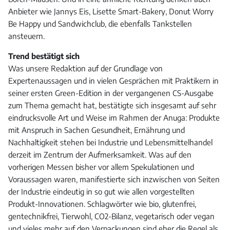
Anbieter wie Jannys Eis, Lisette Smart-Bakery, Donut Worry
Be Happy und Sandwichclub, die ebenfalls Tankstellen
ansteuern.
Trend bestätigt sich
Was unsere Redaktion auf der Grundlage von
Expertenaussagen und in vielen Gesprächen mit Praktikern in
seiner ersten Green-Edition in der vergangenen CS-Ausgabe
zum Thema gemacht hat, bestätigte sich insgesamt auf sehr
eindrucksvolle Art und Weise im Rahmen der Anuga: Produkte
mit Anspruch in Sachen Gesundheit, Ernährung und
Nachhaltigkeit stehen bei Industrie und Lebensmittelhandel
derzeit im Zentrum der Aufmerksamkeit. Was auf den
vorherigen Messen bisher vor allem Spekulationen und
Voraussagen waren, manifestierte sich inzwischen von Seiten
der Industrie eindeutig in so gut wie allen vorgestellten
Produkt-Innovationen. Schlagwörter wie bio, glutenfrei,
gentechnikfrei, Tierwohl, CO2-Bilanz, vegetarisch oder vegan
und vieles mehr auf den Verpackungen sind eher die Regel als