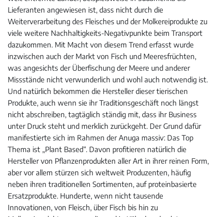
Lieferanten angewiesen ist, dass nicht durch die
Weiterverarbeitung des Fleisches und der Molkereiprodukte zu
viele weitere Nachhaltigkeits-Negativpunkte beim Transport
dazukommen. Mit Macht von diesem Trend erfasst wurde
inzwischen auch der Markt von Fisch und Meeresfrüchten,
was angesichts der Überfischung der Meere und anderer
Missstände nicht verwunderlich und wohl auch notwendig ist.
Und natürlich bekommen die Hersteller dieser tierischen
Produkte, auch wenn sie ihr Traditionsgeschäft noch längst
nicht abschreiben, tagtäglich ständig mit, dass ihr Business
unter Druck steht und merklich zurückgeht. Der Grund dafür
manifestierte sich im Rahmen der Anuga massiv: Das Top
Thema ist „Plant Based“. Davon profitieren natürlich die
Hersteller von Pflanzenprodukten aller Art in ihrer reinen Form,
aber vor allem stürzen sich weltweit Produzenten, häufig
neben ihren traditionellen Sortimenten, auf proteinbasierte
Ersatzprodukte. Hunderte, wenn nicht tausende
Innovationen, von Fleisch, über Fisch bis hin zu