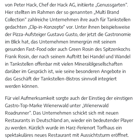
von Peter Hack, Chef der Hack AG, initiierte „Genussgarten“.
Hier stellten im Rahmen der so genannten „Multi Brand
Collection“ zahlreiche Unternehmen ihre auch für Tankstellen
gedachten „Clip-in-Konzepte“ vor. Unter ihnen beispielsweise
der Pizza-Aufsteiger Gustavo Gusto, der jetzt die Gastronomie
im Blick hat, das Unternehmen Immergrün mit seinem
gesunden Fast-Food oder auch Green Rosin des Spitzenkochs
Frank Rosin, der nach seinem Auftritt bei Handel und Wandel
in Tankstellen offenbar mit vielen Mineralölgesellschaften
darüber im Gespräch ist, wie seine besonderen Angebote in
das Geschäft der Tankstellen-Bistros sinnvoll integriert
werden können.
Für viel Aufmerksamkeit sorgte auch der Einstieg der einstigen
Gastro-Top-Marke Wienerwald unter „Wienerwald
Roadrunner“. Das Unternehmen schickt sich mit neuen
Restaurants in Deutschland an, wieder ein bedeutender Player
zu werden. Kürzlich wurde im Harz-Ferienort Torfhaus ein
spektakuläres neues Restaurant mit Aussichtsturm eröffnet.