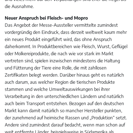
die Ausnahme.
Neuer Anspruch bei Fleisch- und Mopro
Das Angebot der Messe-Aussteller vermittelte zumindest
vordergründig den Eindruck, dass derzeit weltweit kaum mehr
ein neues Produkt eingeführt wird, das ohne Anspruch
daherkommt. In Produktbereichen wie Fleisch, Wurst, Geflügel
oder Molkereiprodukte, die nach wie vor stark im Markt
vertreten sind, spielen inzwischen mindestens die Haltung
und Fütterung der Tiere eine Rolle, die mit zahllosen
Zertifikaten belegt werden. Darüber hinaus geht es natürlich
auch darum, aus welcher Region die tierischen Produkte
stammen und welche Umweltauswirkungen bei ihrer
Verarbeitung in den unterschiedlichen Ländern und natürlich
auch beim Transport entstehen. Bezogen auf den deutschen
Markt kann damit natürlich so mancher Hersteller punkten,
der zunehmend auf heimische Rassen und „Produktion“ setzt.
Andere sind zumindest darauf bedacht, wenn man schon auf
weit entfernte Länder, beispielsweise in Südamerika als