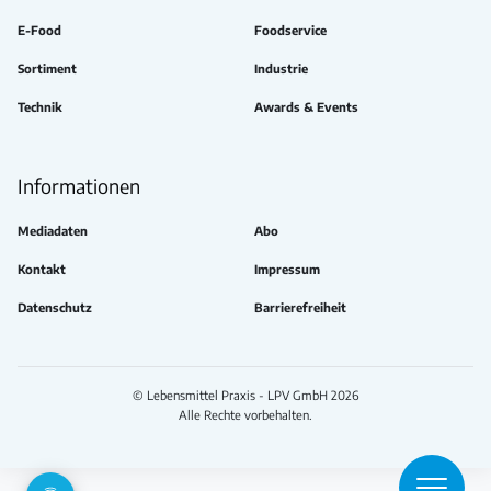
E-Food
Foodservice
Sortiment
Industrie
Technik
Awards & Events
Informationen
Mediadaten
Abo
Kontakt
Impressum
Datenschutz
Barrierefreiheit
© Lebensmittel Praxis - LPV GmbH 2026
Alle Rechte vorbehalten.