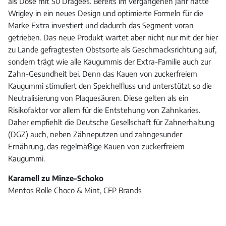
als Dose mit 50 Dragees. Bereits im vergangenen Jahr hatte
Wrigley in ein neues Design und optimierte Formeln für die
Marke Extra investiert und dadurch das Segment voran
getrieben. Das neue Produkt wartet aber nicht nur mit der hier
zu Lande gefragtesten Obstsorte als Geschmacksrichtung auf,
sondern trägt wie alle Kaugummis der Extra-Familie auch zur
Zahn-Gesundheit bei. Denn das Kauen von zuckerfreiem
Kaugummi stimuliert den Speichelfluss und unterstützt so die
Neutralisierung von Plaquesäuren. Diese gelten als ein
Risikofaktor vor allem für die Entstehung von Zahnkaries.
Daher empfiehlt die Deutsche Gesellschaft für Zahnerhaltung
(DGZ) auch, neben Zähneputzen und zahngesunder
Ernährung, das regelmäßige Kauen von zuckerfreiem
Kaugummi.
Karamell zu Minze-Schoko
Mentos Rolle Choco & Mint, CFP Brands