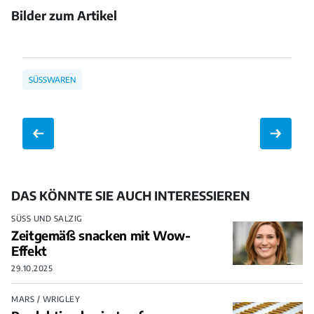
Bilder zum Artikel
Bild
Bild
Bild
öffnen
öffnen
öffnen
SÜSSWAREN
DAS KÖNNTE SIE AUCH INTERESSIEREN
SÜSS UND SALZIG
Zeitgemäß snacken mit Wow-
Effekt
29.10.2025
MARS / WRIGLEY