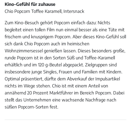
Kino-Gefühl für zuhause
Chio Popcorn Toffee Karamell, Intersnack
Zum Kino-Besuch gehört Popcorn einfach dazu: Nichts
begleitet einen tollen Film nun einmal besser als eine Tüte mit
frischem und knusprigem Popcorn. Aber dieses Kino-Gefühl soll
sich dank Chio Popcorn auch im heimischen
Wohnzimmersessel genießen lassen. Dieses besonders große,
runde Popcorn ist in den Sorten Süß und Toffee-Karamell
erhältlich und im 120 g-Beutel abgepackt. Zielgruppen sind
insbesondere junge Singles, Frauen und Familien mit Kindern.
Optimal präsentiert, dürfte dem Abverkauf der Impulsartikel
nichts im Wege stehen. Chio ist mit einem Anteil von
annähernd 20 Prozent Marktführer im Bereich Popcorn. Dabei
stellt das Unternehmen eine wachsende Nachfrage nach
süßen Popcorn-Sorten fest.