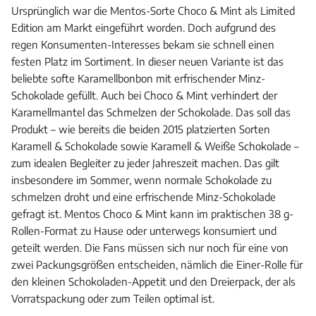
Ursprünglich war die Mentos-Sorte Choco & Mint als Limited
Edition am Markt eingeführt worden. Doch aufgrund des
regen Konsumenten-Interesses bekam sie schnell einen
festen Platz im Sortiment. In dieser neuen Variante ist das
beliebte softe Karamellbonbon mit erfrischender Minz-
Schokolade gefüllt. Auch bei Choco & Mint verhindert der
Karamellmantel das Schmelzen der Schokolade. Das soll das
Produkt – wie bereits die beiden 2015 platzierten Sorten
Karamell & Schokolade sowie Karamell & Weiße Schokolade –
zum idealen Begleiter zu jeder Jahreszeit machen. Das gilt
insbesondere im Sommer, wenn normale Schokolade zu
schmelzen droht und eine erfrischende Minz-Schokolade
gefragt ist. Mentos Choco & Mint kann im praktischen 38 g-
Rollen-Format zu Hause oder unterwegs konsumiert und
geteilt werden. Die Fans müssen sich nur noch für eine von
zwei Packungsgrößen entscheiden, nämlich die Einer-Rolle für
den kleinen Schokoladen-Appetit und den Dreierpack, der als
Vorratspackung oder zum Teilen optimal ist.