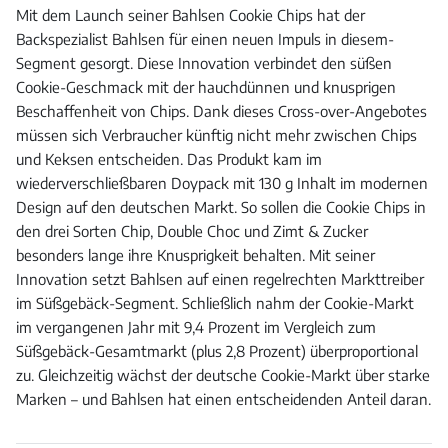
Mit dem Launch seiner Bahlsen Cookie Chips hat der
Backspezialist Bahlsen für einen neuen Impuls in diesem-
Segment gesorgt. Diese Innovation verbindet den süßen
Cookie-Geschmack mit der hauchdünnen und knusprigen
Beschaffenheit von Chips. Dank dieses Cross-over-Angebotes
müssen sich Verbraucher künftig nicht mehr zwischen Chips
und Keksen entscheiden. Das Produkt kam im
wiederverschließbaren Doypack mit 130 g Inhalt im modernen
Design auf den deutschen Markt. So sollen die Cookie Chips in
den drei Sorten Chip, Double Choc und Zimt & Zucker
besonders lange ihre Knusprigkeit behalten. Mit seiner
Innovation setzt Bahlsen auf einen regelrechten Markttreiber
im Süßgebäck-Segment. Schließlich nahm der Cookie-Markt
im vergangenen Jahr mit 9,4 Prozent im Vergleich zum
Süßgebäck-Gesamtmarkt (plus 2,8 Prozent) überproportional
zu. Gleichzeitig wächst der deutsche Cookie-Markt über starke
Marken – und Bahlsen hat einen entscheidenden Anteil daran.