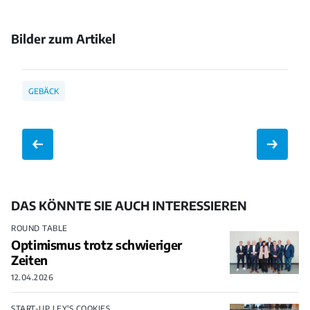
Bilder zum Artikel
Bild
Bild
öffnen
öffnen
GEBÄCK
DAS KÖNNTE SIE AUCH INTERESSIEREN
ROUND TABLE
Optimismus trotz schwieriger
Zeiten
12.04.2026
START-UP LEY'S COOKIES