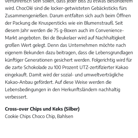
verführerisch sein sollen, dass jeder Biss zu etwas Besonderem
wird. ChocOlé sind die locker-getwisteten Gebäcksticks fürs
Zusammengenießen. Darum entfalten sich auch beim Öffnen
der Packung die Knuspersticks wie ein Blumenstrauß. Seit
diesem Jahr werden die 75 g-Boxen auch im Convenience-
Markt angeboten. Bei de Beukelaer wird auf Nachhaltigkeit
großen Wert gelegt. Denn das Unternehmen möchte nach
eigenem Bekunden dazu beitragen, dass die Lebensgrundlagen
künftiger Generationen gesichert werden. Folgerichtig wird für
die zarte Schokolade zu 100 Prozent UTZ-zertifizierter Kakao
eingekauft. Damit wird der sozial- und umweltverträgliche
Kakao-Anbau gefördert. Auf diese Weise werden die
Lebensbedingungen in den Herkunftsländern nachhaltig
verbessert.
Cross-over Chips und Keks (Silber)
Cookie Chips Choco Chip, Bahlsen