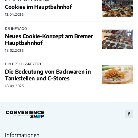
Cookies im Hauptbahnhof
12.04.2026
DB INFRAGO
Neues Cookie-Konzept am Bremer
Hauptbahnhof
18.02.2026
EIN ERFOLGSREZEPT
Die Bedeutung von Backwaren in
Tankstellen und C-Stores
18.09.2025
Zu
Faceb
Informationen