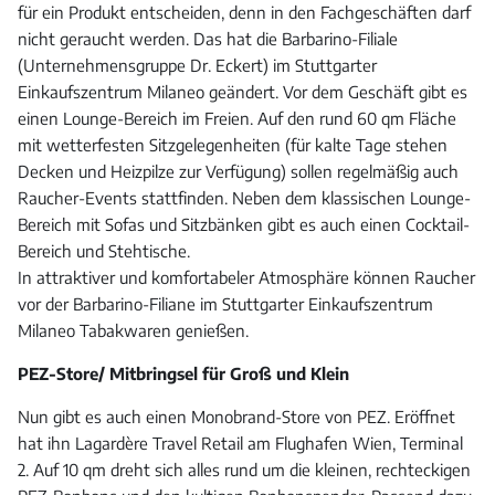
für ein Produkt entscheiden, denn in den Fachgeschäften darf
nicht geraucht werden. Das hat die Barbarino-Filiale
(Unternehmensgruppe Dr. Eckert) im Stuttgarter
Einkaufszentrum Milaneo geändert. Vor dem Geschäft gibt es
einen Lounge-Bereich im Freien. Auf den rund 60 qm Fläche
mit wetterfesten Sitzgelegenheiten (für kalte Tage stehen
Decken und Heizpilze zur Verfügung) sollen regelmäßig auch
Raucher-Events stattfinden. Neben dem klassischen Lounge-
Bereich mit Sofas und Sitzbänken gibt es auch einen Cocktail-
Bereich und Stehtische.
In attraktiver und komfortabeler Atmosphäre können Raucher
vor der Barbarino-Filiane im Stuttgarter Einkaufszentrum
Milaneo Tabakwaren genießen.
PEZ-Store/ Mitbringsel für Groß und Klein
Nun gibt es auch einen Monobrand-Store von PEZ. Eröffnet
hat ihn Lagardère Travel Retail am Flughafen Wien, Terminal
2. Auf 10 qm dreht sich alles rund um die kleinen, rechteckigen