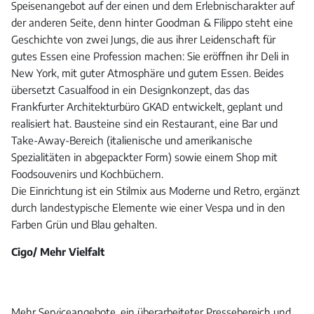
Speisenangebot auf der einen und dem Erlebnischarakter auf
der anderen Seite, denn hinter Goodman & Filippo steht eine
Geschichte von zwei Jungs, die aus ihrer Leidenschaft für
gutes Essen eine Profession machen: Sie eröffnen ihr Deli in
New York, mit guter Atmosphäre und gutem Essen. Beides
übersetzt Casualfood in ein Designkonzept, das das
Frankfurter Architekturbüro GKAD entwickelt, geplant und
realisiert hat. Bausteine sind ein Restaurant, eine Bar und
Take-Away-Bereich (italienische und amerikanische
Spezialitäten in abgepackter Form) sowie einem Shop mit
Foodsouvenirs und Kochbüchern.
Die Einrichtung ist ein Stilmix aus Moderne und Retro, ergänzt
durch landestypische Elemente wie einer Vespa und in den
Farben Grün und Blau gehalten.
Cigo/ Mehr Vielfalt
Mehr Serviceangebote, ein überarbeiteter Pressebereich und