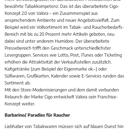
bewährte Tabakkompetenz: Das ist das überarbeitete Cigo-
Konzept 2.0 von Valora – ein Zusammenspiel aus
ansprechendem Ambiente und neuer Angebotsvielfalt. Zum
Beispiel wird ein Vollsortiment im Tabak- und Raucherbedarfs-
Bereich mit bis zu 20 Prozent mehr Artikeln geboten, neu
dabei sind unter anderem Humidore. Der überarbeitete
Pressebereich trifft den Geschmack unterschiedlichster
Lesergruppen. Services wie Lotto, Post, iTunes oder Ticketing
erhöhen die Attraktivität der Verkaufsstellen zusätzlich.
Kaltgetränke (zum Beispiel der Eigenmarke ok.–) oder
Süßwaren, Grußkarten, Kalender sowie E-Services runden das
Sortiment ab.
Mit den Store-Modernisierungen und dem damit verbunden
Relaunch der Marke Cigo entwickelt Valora sein Franchise-
Konzept weiter.
Barbarino/ Paradies für Raucher
Liebhaber von Tabakwaren müssen sich auf blauen Dunst hin