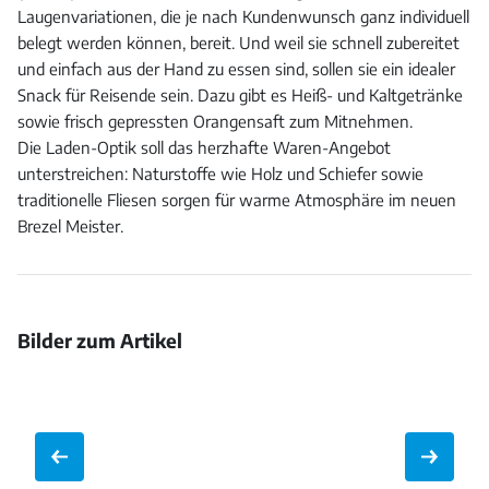
Laugenvariationen, die je nach Kundenwunsch ganz individuell
belegt werden können, bereit. Und weil sie schnell zubereitet
und einfach aus der Hand zu essen sind, sollen sie ein idealer
Snack für Reisende sein. Dazu gibt es Heiß- und Kaltgetränke
sowie frisch gepressten Orangensaft zum Mitnehmen.
Die Laden-Optik soll das herzhafte Waren-Angebot
unterstreichen: Naturstoffe wie Holz und Schiefer sowie
traditionelle Fliesen sorgen für warme Atmosphäre im neuen
Brezel Meister.
Bilder zum Artikel
Bild
Bild
Bild
Bild
öffnen
öffnen
Bild
öffnen
öffnen
öffnen