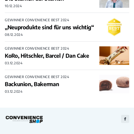
10.12.2024
GEWINNER CONVENIENCE BEST 2024
„Neuprodukte sind für uns wichtig“
08.12.2024
GEWINNER CONVENIENCE BEST 2024
KoRo, Hitschler, Barcel / Dan Cake
03.12.2024
GEWINNER CONVENIENCE BEST 2024
Backunion, Bakerman
03.12.2024
Zu
Faceb