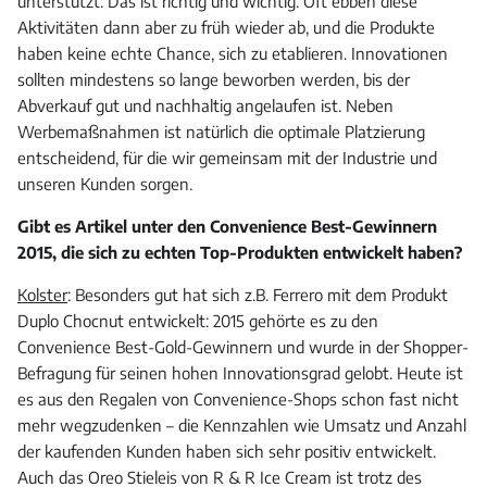
unterstützt. Das ist richtig und wichtig. Oft ebben diese
Aktivitäten dann aber zu früh wieder ab, und die Produkte
haben keine echte Chance, sich zu etablieren. Innovationen
sollten mindestens so lange beworben werden, bis der
Abverkauf gut und nachhaltig angelaufen ist. Neben
Werbemaßnahmen ist natürlich die optimale Platzierung
entscheidend, für die wir gemeinsam mit der Industrie und
unseren Kunden sorgen.
Gibt es Artikel unter den Convenience Best-Gewinnern
2015, die sich zu echten Top-Produkten entwickelt haben?
Kolster
: Besonders gut hat sich z.B. Ferrero mit dem Produkt
Duplo Chocnut entwickelt: 2015 gehörte es zu den
Convenience Best-Gold-Gewinnern und wurde in der Shopper-
Befragung für seinen hohen Innovationsgrad gelobt. Heute ist
es aus den Regalen von Convenience-Shops schon fast nicht
mehr wegzudenken – die Kennzahlen wie Umsatz und Anzahl
der kaufenden Kunden haben sich sehr positiv entwickelt.
Auch das Oreo Stieleis von R & R Ice Cream ist trotz des