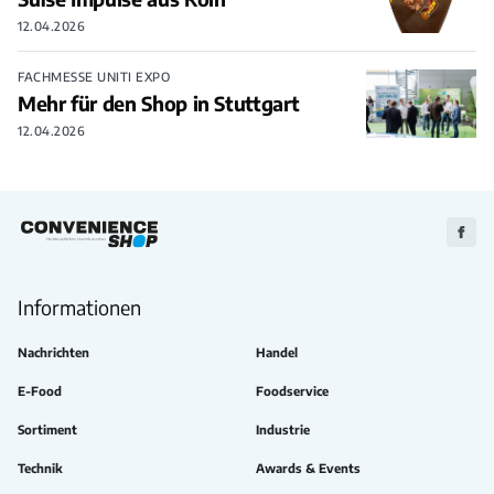
12.04.2026
FACHMESSE UNITI EXPO
Mehr für den Shop in Stuttgart
12.04.2026
Zu
Faceb
Informationen
Nachrichten
Handel
E-Food
Foodservice
Sortiment
Industrie
Technik
Awards & Events