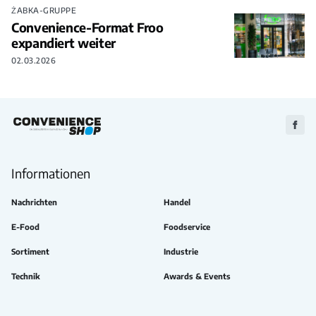
ŻABKA-GRUPPE
Convenience-Format Froo
expandiert weiter
02.03.2026
Zu
Faceb
Informationen
Nachrichten
Handel
E-Food
Foodservice
Sortiment
Industrie
Technik
Awards & Events