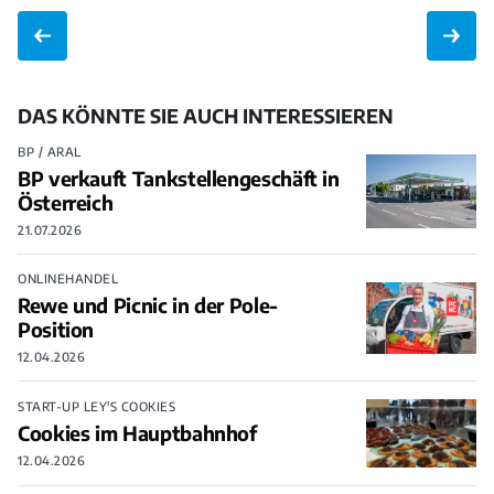
DAS KÖNNTE SIE AUCH INTERESSIEREN
BP / ARAL
BP verkauft Tankstellengeschäft in
Österreich
21.07.2026
ONLINEHANDEL
Rewe und Picnic in der Pole-
Position
12.04.2026
START-UP LEY'S COOKIES
Cookies im Hauptbahnhof
12.04.2026