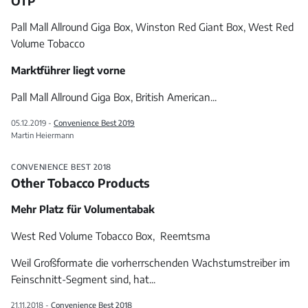
OTP
Pall Mall Allround Giga Box, Winston Red Giant Box, West Red
Volume Tobacco
Marktführer liegt vorne
Pall Mall Allround Giga Box, British American
...
05.12.2019 -
Convenience Best 2019
Martin Heiermann
CONVENIENCE BEST 2018
Other Tobacco Products
Mehr Platz für Volumentabak
West Red Volume Tobacco Box, Reemtsma
Weil Großformate die vorherrschenden Wachstumstreiber im
Feinschnitt-Segment sind, hat
...
21.11.2018 -
Convenience Best 2018