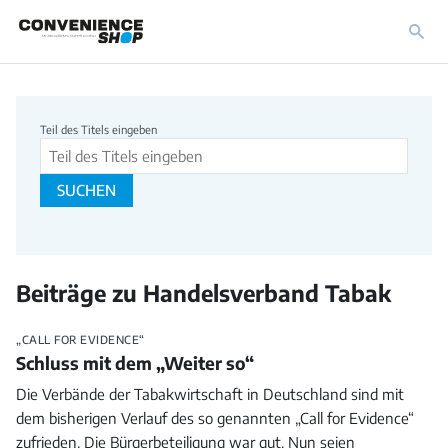
Beitragssuche
Teil des Titels eingeben
SUCHEN
Beiträge zu Handelsverband Tabak
„CALL FOR EVIDENCE“
Schluss mit dem „Weiter so“
Die Verbände der Tabakwirtschaft in Deutschland sind mit
dem bisherigen Verlauf des so genannten „Call for Evidence“
zufrieden. Die Bürgerbeteiligung war gut. Nun seien