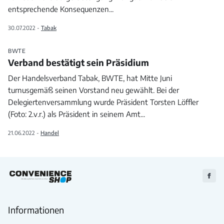
entsprechende Konsequenzen
...
30.07.2022 -
Tabak
BWTE
Verband bestätigt sein Präsidium
Der Handelsverband Tabak, BWTE, hat Mitte Juni
turnusgemäß seinen Vorstand neu gewählt. Bei der
Delegiertenversammlung wurde Präsident Torsten Löffler
(Foto: 2.v.r.) als Präsident in seinem Amt
...
21.06.2022 -
Handel
Zu
Faceb
Informationen