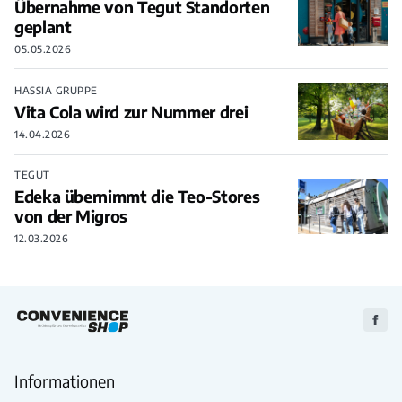
Übernahme von Tegut Standorten
geplant
05.05.2026
HASSIA GRUPPE
Vita Cola wird zur Nummer drei
14.04.2026
TEGUT
Edeka übernimmt die Teo-Stores
von der Migros
12.03.2026
Zu
Faceb
Informationen