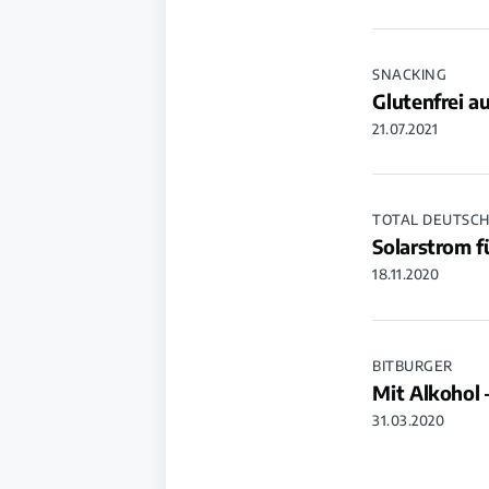
SNACKING
Glutenfrei a
21.07.2021
TOTAL DEUTSC
Solarstrom f
18.11.2020
BITBURGER
Mit Alkohol 
31.03.2020