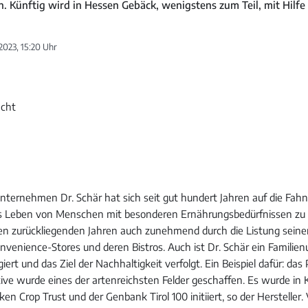
n. Künftig wird in Hessen Gebäck, wenigstens zum Teil, mit Hilf
2023, 15:20 Uhr
Unternehmen Dr. Schär hat sich seit gut hundert Jahren auf die Fah
as Leben von Menschen mit besonderen Ernährungsbedürfnissen zu 
den zurückliegenden Jahren auch zunehmend durch die Listung seine
nvenience-Stores und deren Bistros. Auch ist Dr. Schär ein Famili
giert und das Ziel der Nachhaltigkeit verfolgt. Ein Beispiel dafür: das 
ative wurde eines der artenreichsten Felder geschaffen. Es wurde in
n Crop Trust und der Genbank Tirol 100 initiiert, so der Hersteller