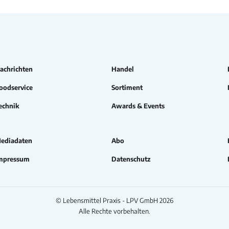
achrichten
Handel
oodservice
Sortiment
echnik
Awards & Events
ediadaten
Abo
mpressum
Datenschutz
© Lebensmittel Praxis - LPV GmbH 2026
Alle Rechte vorbehalten.