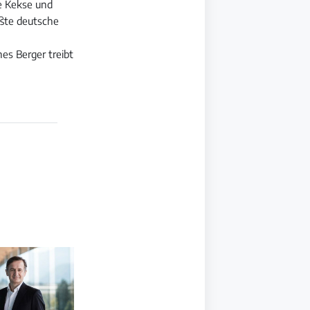
ie Kekse und
ößte deutsche
es Berger treibt