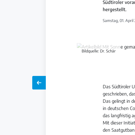
Südtiroler vora
hergestellt.
Samstag, 01. April 
Bildquelle: Dr. Schär
Das Südtiroler 
geschrieben, d
Das gelingt in 
in deutschen Co
das langfristig a
Mit dieser Initi
den Saatgutbanke