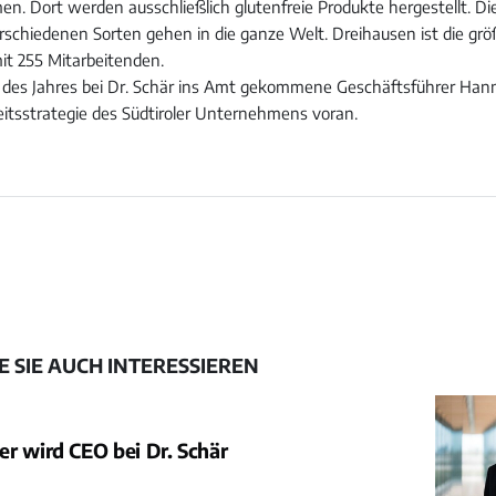
. Dort werden ausschließlich glutenfreie Produkte hergestellt. D
erschiedenen Sorten gehen in die ganze Welt. Dreihausen ist die gr
it 255 Mitarbeitenden.
 des Jahres bei Dr. Schär ins Amt gekommene Geschäftsführer Hann
eitsstrategie des Südtiroler Unternehmens voran.
 SIE AUCH INTERESSIEREN
r wird CEO bei Dr. Schär