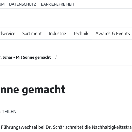
UM
DATENSCHUTZ
BARRIEREFREIHEIT
dservice
Sortiment
Industrie
Technik
Awards & Events
. Schär - Mit Sonne gemacht
onne gemacht
 TEILEN
Führungswechsel bei Dr. Schär schreitet die Nachhaltigkeitsstra