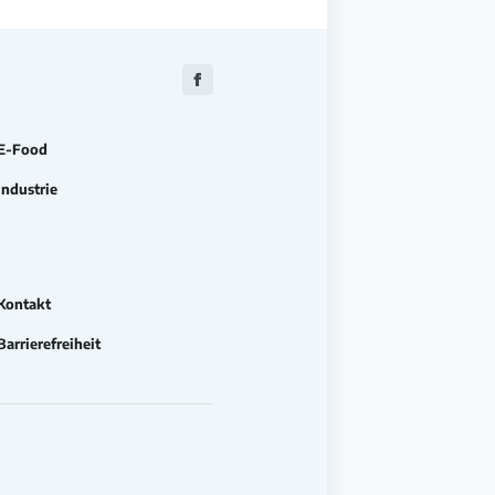
Zu
Facebook
E-Food
Industrie
Kontakt
Barrierefreiheit