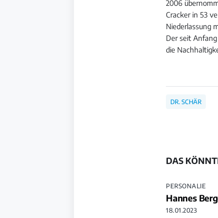
2006 übernommen
Cracker in 53 v
Niederlassung m
Der seit Anfang
die Nachhaltigk
DR. SCHÄR
DAS KÖNNTE
PERSONALIE
Hannes Berge
18.01.2023