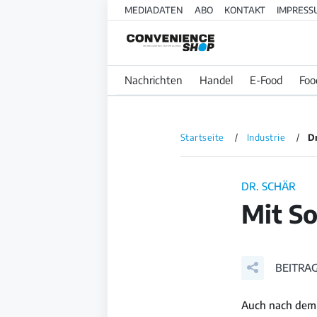
MEDIADATEN
ABO
KONTAKT
IMPRESS
Nachrichten
Handel
E-Food
Foo
Startseite
Industrie
Dr
DR. SCHÄR
Mit S
BEITRAG
Auch nach dem 