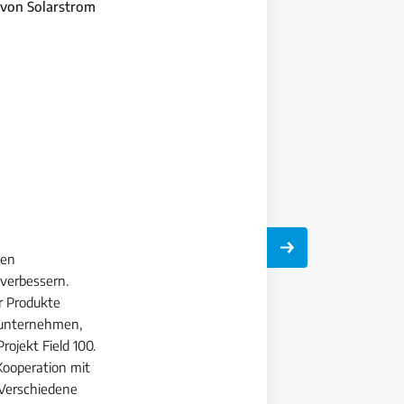
e von Solarstrom
nen
verbessern.
r Produkte
enunternehmen,
Projekt Field 100.
 Kooperation mit
. Verschiedene