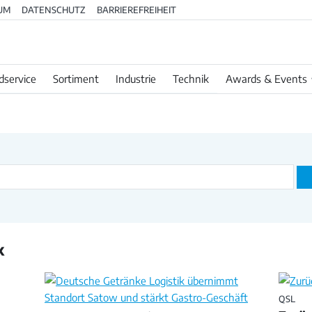
UM
DATENSCHUTZ
BARRIEREFREIHEIT
dservice
Sortiment
Industrie
Technik
Awards & Events
k
QSL