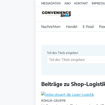
MEDIADATEN
ABO
KONTAKT
IMPRESS
Nachrichten
Handel
E-Food
Foo
Beitragssuche
Teil des Titels eingeben
Beiträge zu Shop-Logisti
ROHLIK-GRUPPE