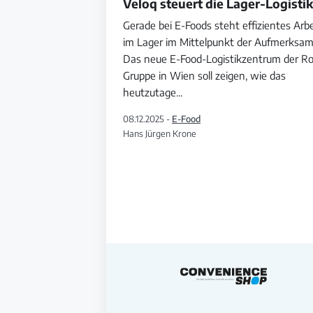
Veloq steuert die Lager-Logistik
Gerade bei E-Foods steht effizientes Arb
im Lager im Mittelpunkt der Aufmerksam
Das neue E-Food-Logistikzentrum der Ro
Gruppe in Wien soll zeigen, wie das
heutzutage
...
08.12.2025 -
E-Food
Hans Jürgen Krone