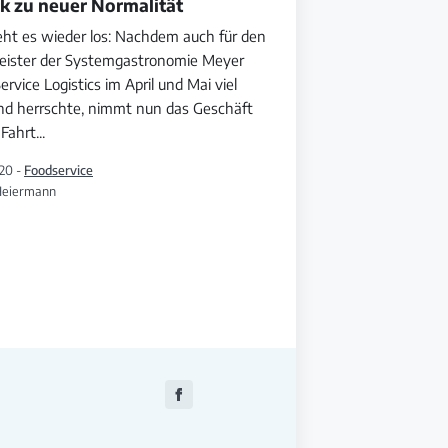
k zu neuer Normalität
eht es wieder los: Nachdem auch für den
leister der Systemgastronomie Meyer
ervice Logistics im April und Mai viel
and herrschte, nimmt nun das Geschäft
 Fahrt
...
20 -
Foodservice
Heiermann
Zu
Facebook