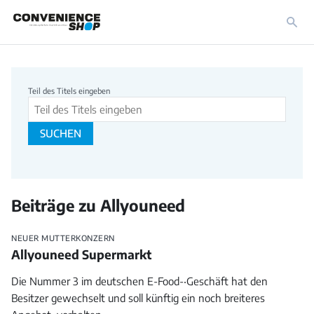
Beitragssuche
Teil des Titels eingeben
SUCHEN
Beiträge zu Allyouneed
NEUER MUTTERKONZERN
Allyouneed Supermarkt
Die Nummer 3 im deutschen E-Food-‧Geschäft hat den
Besitzer gewechselt und soll künftig ein noch breiteres