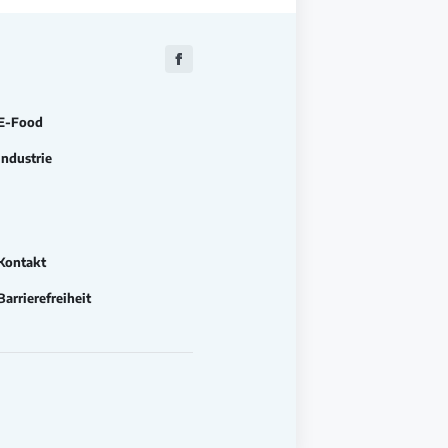
Zu
Facebook
E-Food
Industrie
Kontakt
Barrierefreiheit