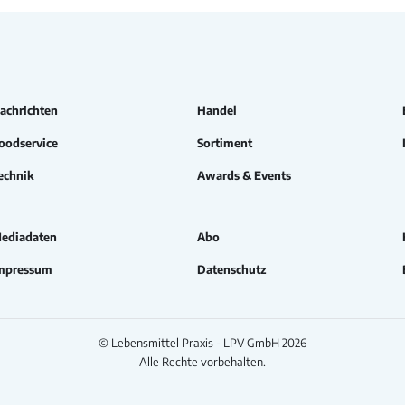
achrichten
Handel
oodservice
Sortiment
echnik
Awards & Events
ediadaten
Abo
mpressum
Datenschutz
© Lebensmittel Praxis - LPV GmbH 2026
Alle Rechte vorbehalten.