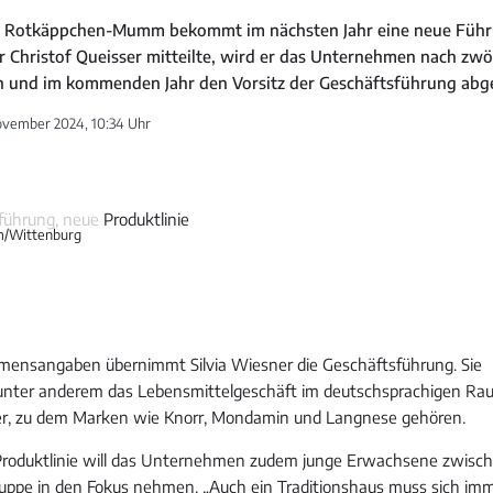
ei Rotkäppchen-Mumm bekommt im nächsten Jahr eine neue Füh
 Christof Queisser mitteilte, wird er das Unternehmen nach zwöl
en und im kommenden Jahr den Vorsitz der Geschäftsführung abg
ovember 2024, 10:34 Uhr
m/Wittenburg
ensangaben übernimmt Silvia Wiesner die Geschäftsführung. Sie
unter anderem das Lebensmittelgeschäft im deutschsprachigen Ra
er, zu dem Marken wie Knorr, Mondamin und Langnese gehören.
 Produktlinie will das Unternehmen zudem junge Erwachsene zwisc
gruppe in den Fokus nehmen. „Auch ein Traditionshaus muss sich im