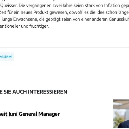
e Queisser. Die vergangenen zwei Jahre seien stark von Inflation ge
e Zeit für ein neues Produkt gewesen, obwohl es die Idee schon läng
an junge Erwachsene, die geprägt seien von einer anderen Genusskul
ntioneller und fruchtiger.
 MUMM
 SIE AUCH INTERESSIEREN
 seit Juni General Manager