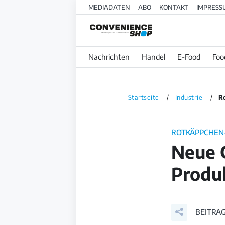
MEDIADATEN
ABO
KONTAKT
IMPRESS
Nachrichten
Handel
E-Food
Foo
Startseite
Industrie
R
ROTKÄPPCHE
Neue 
Produk
BEITRAG