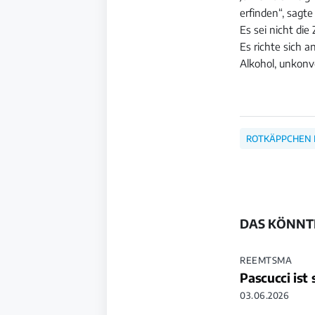
erfinden“, sagt
Es sei nicht di
Es richte sich 
Alkohol, unkonve
ROTKÄPPCHEN
DAS KÖNNTE
REEMTSMA
Pascucci ist
03.06.2026