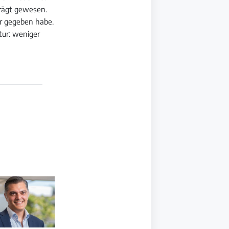
prägt gewesen.
er gegeben habe.
tur: weniger