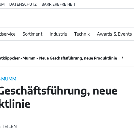
UM
DATENSCHUTZ
BARRIEREFREIHEIT
dservice
Sortiment
Industrie
Technik
Awards & Events
otkäppchen-Mumm - Neue Geschäftsführung, neue Produktlinie
N-MUMM
Geschäftsführung, neue
tlinie
 TEILEN