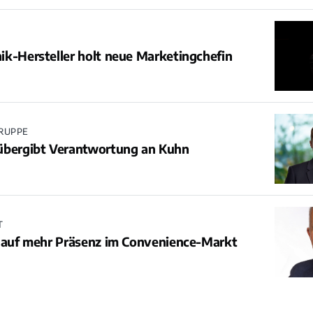
k-Hersteller holt neue Marketingchefin
RUPPE
übergibt Verantwortung an Kuhn
T
t auf mehr Präsenz im Convenience-Markt