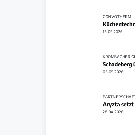
CONVOTHERM
Küchentechni
13.05.2026
KROMBACHER G
Schadeberg 
05.05.2026
PARTNERSCHAF
Aryzta setz
28.04.2026