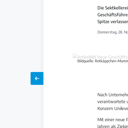
Die Sektkeller
Geschäftsführer
Spitze verlass
Donnerstag, 28. N
Bildquelle: Rotkäppchen-Mum
Nach Unternehm
verantwortete 
Konzern Unilev
Mit einer neue
Jahren als Ziel